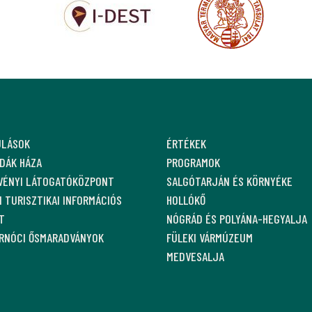
ULÁSOK
ÉRTÉKEK
DÁK HÁZA
PROGRAMOK
VÉNYI LÁTOGATÓKÖZPONT
SALGÓTARJÁN ÉS KÖRNYÉKE
 TURISZTIKAI INFORMÁCIÓS
HOLLÓKŐ
T
NÓGRÁD ÉS POLYÁNA-HEGYALJA
ARNÓCI ŐSMARADVÁNYOK
FÜLEKI VÁRMÚZEUM
MEDVESALJA