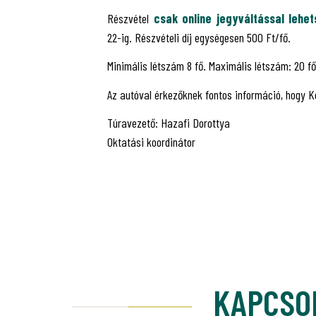
Részvétel
csak online jegyváltással lehe
22-ig. Részvételi díj egységesen 500 Ft/fő.
Minimális létszám 8 fő. Maximális létszám: 20 fő
Az autóval érkezőknek fontos információ, hogy Ké
Túravezető: Hazafi Dorottya
Oktatási koordinátor
KAPCSO