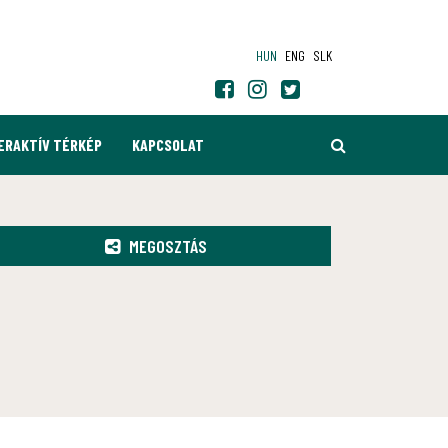
HUN
ENG
SLK
KERESÉS
ERAKTÍV TÉRKÉP
KAPCSOLAT
MEGOSZTÁS