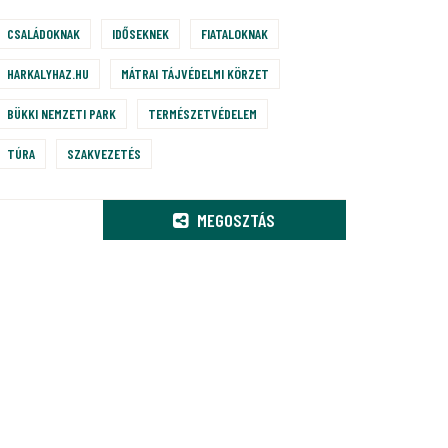
CSALÁDOKNAK
IDŐSEKNEK
FIATALOKNAK
HARKALYHAZ.HU
MÁTRAI TÁJVÉDELMI KÖRZET
BÜKKI NEMZETI PARK
TERMÉSZETVÉDELEM
TÚRA
SZAKVEZETÉS
MEGOSZTÁS