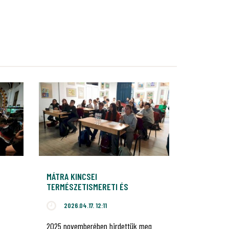
MÁTRA KINCSEI
TERMÉSZETISMERETI ÉS
TERMÉSZETVÉDELMI VETÉLKEDŐ
2026.04.17. 12:11
 A
2025 novemberében hirdettük meg