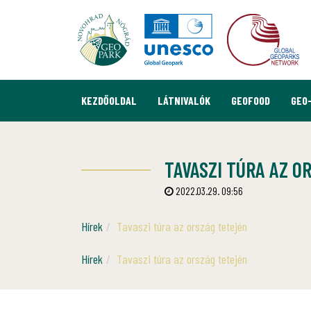
KEZDŐOLDAL
LÁTNIVALÓK
GEOFOOD
GEO
TAVASZI TÚRA AZ O
2022.03.29. 09:56
Hírek
Tavaszi túra az ország tetején
Hírek
Tavaszi túra az ország tetején