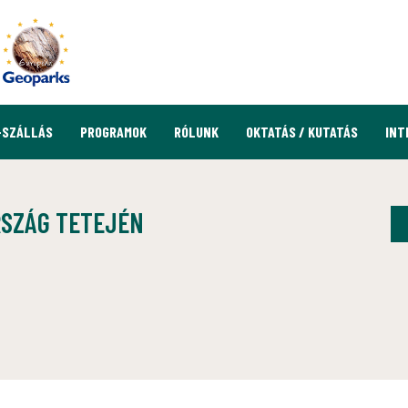
-SZÁLLÁS
PROGRAMOK
RÓLUNK
OKTATÁS / KUTATÁS
INT
RSZÁG TETEJÉN