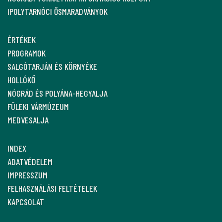
IPOLYTARNÓCI ŐSMARADVÁNYOK
ÉRTÉKEK
PROGRAMOK
SALGÓTARJÁN ÉS KÖRNYÉKE
HOLLÓKŐ
NÓGRÁD ÉS POLYÁNA-HEGYALJA
FÜLEKI VÁRMÚZEUM
MEDVESALJA
INDEX
ADATVÉDELEM
IMPRESSZUM
FELHASZNÁLÁSI FELTÉTELEK
KAPCSOLAT