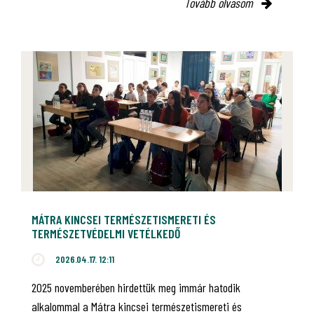
Tovább olvasom
MÁTRA KINCSEI TERMÉSZETISMERETI ÉS
TERMÉSZETVÉDELMI VETÉLKEDŐ
2026.04.17. 12:11
2025 novemberében hirdettük meg immár hatodik
alkalommal a Mátra kincsei természetismereti és