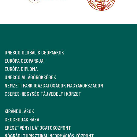
UNESCO GLOBÁLIS GEOPARKOK
EURÓPA GEOPARKJAI
EURÓPA DIPLOMA
UNESCO VILÁGÖRÖKSÉGEK
NEMZETI PARK IGAZGATÓSÁGOK MAGYARORSZÁGON
CSERES-HEGYSÉG TÁJVÉDELMI KÖRZET
KIRÁNDULÁSOK
GEOCSODÁK HÁZA
ERESZTVÉNYI LÁTOGATÓKÖZPONT
NÓGRÁDI TURISZTIKAI INFORMÁCIÓS KÖZPONT