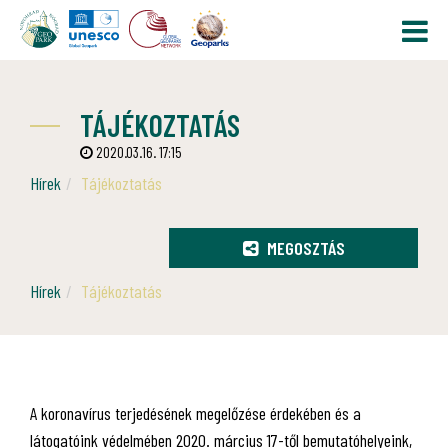
TÁJÉKOZTATÁS
2020.03.16. 17:15
Hírek
Tájékoztatás
MEGOSZTÁS
Hírek
Tájékoztatás
A koronavírus terjedésének megelőzése érdekében és a
látogatóink védelmében 2020. március 17-től bemutatóhelyeink,