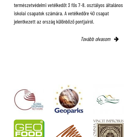
természetvédelmi vetélkedőt 3 fős 7-8. osztályos általános
iskolai csapatok számára. A vetélkedőre 40 csapat
jelentkezett az ország különböző pontjairól.
Tovább olvasom