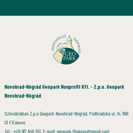
Novohrad-Nógrád Geopark Nonprofit Kft. - Z.p.o. Geopark
Novohrad-Nógrád
Szlovákiában Z.p.o Geopark Novohrad-Nógrád, Podhradská ul. 14, 986
01 Fiľakovo
Tel.: +421 917 646 551, E-mail: geopark.filakovo@gmail.com