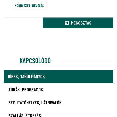
KÖRNYEZETI NEVELÉS
MEGOSZTÁS
KAPCSOLÓDÓ
HÍREK, TANULMÁNYOK
TÚRÁK, PROGRAMOK
BEMUTATÓHELYEK, LÁTNIVALÓK
SZÁLLÁS, ÉTKEZÉS