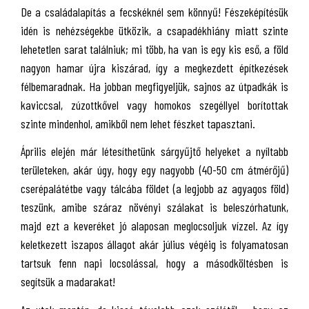
De a családalapítás a fecskéknél sem könnyű! Fészeképítésük
idén is nehézségekbe ütközik, a csapadékhiány miatt szinte
lehetetlen sarat találniuk; mi több, ha van is egy kis eső, a föld
nagyon hamar újra kiszárad, így a megkezdett építkezések
félbemaradnak. Ha jobban megfigyeljük, sajnos az útpadkák is
kaviccsal, zúzottkővel vagy homokos szegéllyel borítottak
szinte mindenhol, amikből nem lehet fészket tapasztani.
Április elején már létesíthetünk sárgyűjtő helyeket a nyíltabb
területeken, akár úgy, hogy egy nagyobb (40-50 cm átmérőjű)
cserépalátétbe vagy tálcába földet (a legjobb az agyagos föld)
teszünk, amibe száraz növényi szálakat is beleszórhatunk,
majd ezt a keveréket jó alaposan meglocsoljuk vízzel. Az így
keletkezett iszapos állagot akár július végéig is folyamatosan
tartsuk fenn napi locsolással, hogy a másodköltésben is
segítsük a madarakat!