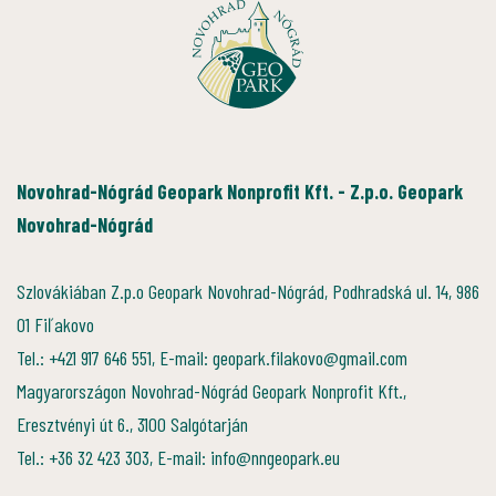
Novohrad-Nógrád Geopark Nonprofit Kft. - Z.p.o. Geopark
Novohrad-Nógrád
Szlovákiában Z.p.o Geopark Novohrad-Nógrád, Podhradská ul. 14, 986
01 Fiľakovo
Tel.: +421 917 646 551, E-mail: geopark.filakovo@gmail.com
Magyarországon Novohrad-Nógrád Geopark Nonprofit Kft.,
Eresztvényi út 6., 3100 Salgótarján
Tel.: +36 32 423 303, E-mail: info@nngeopark.eu