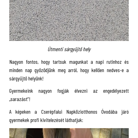
Útmenti sárgyűjtő hely
Nagyon fontos, hogy tartsuk magunkat a napi rutinhoz és
minden nap győződjünk meg arról, hogy kellően nedves-e a
sárgyűjtő helyünk!
Gyermekeink nagyon fogják élvezni az engedélyezett
„sarazást”!
A képeken a Cserépfalui Napköziotthonos Óvodába járó
gyermekek profi kivitelezését láthatjuk: