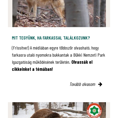
MIT TEGYÜNK, HA FARKASSAL TALÁLKOZUNK?
(Frissítve!) A médiában egyre többször olvasható, hogy
farkasra utaló nyomokra bukkantak a Bükki Nemzeti Park
Igazgatóság működésének területén.
Olvassák el
cikkeinket a témában!
Tovább olvasom