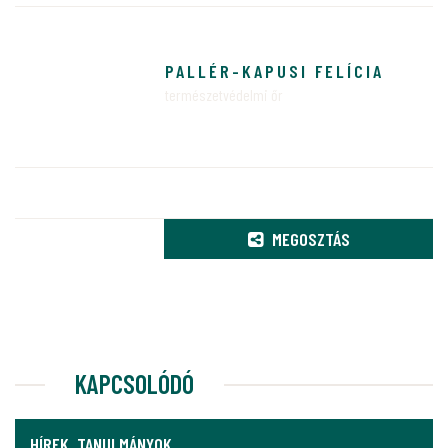
PALLÉR-KAPUSI FELÍCIA
természetvédelmi őr
MEGOSZTÁS
KAPCSOLÓDÓ
HÍREK, TANULMÁNYOK