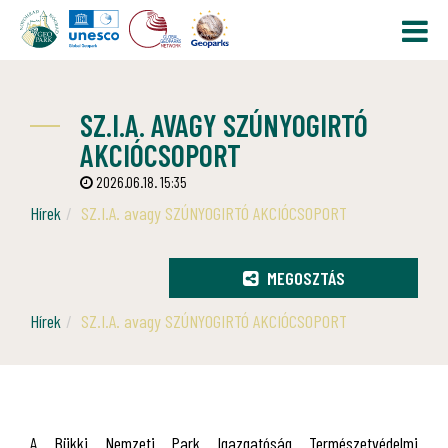
SZ.I.A. AVAGY SZÚNYOGIRTÓ
AKCIÓCSOPORT
2026.06.18. 15:35
Hírek
SZ.I.A. avagy SZÚNYOGIRTÓ AKCIÓCSOPORT
MEGOSZTÁS
Hírek
SZ.I.A. avagy SZÚNYOGIRTÓ AKCIÓCSOPORT
A Bükki Nemzeti Park Igazgatóság Természetvédelmi