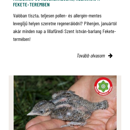
FEKETE-TEREMBEN
Valóban tiszta, teljesen pollen- és allergén-mentes
levegőjű helyen szeretne regenerálódni? Pihenjen, januártól
akár minden nap a lillafüredi Szent István-barlang Fekete-
termében!
Tovább olvasom