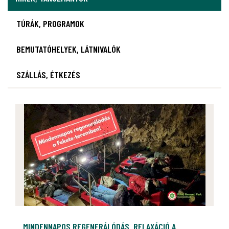
TÚRÁK, PROGRAMOK
BEMUTATÓHELYEK, LÁTNIVALÓK
SZÁLLÁS, ÉTKEZÉS
MINDENNAPOS REGENERÁLÓDÁS, RELAXÁCIÓ A