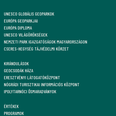
UNESCO GLOBÁLIS GEOPARKOK
EURÓPA GEOPARKJAI
EURÓPA DIPLOMA
UNESCO VILÁGÖRÖKSÉGEK
NEMZETI PARK IGAZGATÓSÁGOK MAGYARORSZÁGON
CSERES-HEGYSÉG TÁJVÉDELMI KÖRZET
KIRÁNDULÁSOK
GEOCSODÁK HÁZA
ERESZTVÉNYI LÁTOGATÓKÖZPONT
NÓGRÁDI TURISZTIKAI INFORMÁCIÓS KÖZPONT
IPOLYTARNÓCI ŐSMARADVÁNYOK
ÉRTÉKEK
PROGRAMOK