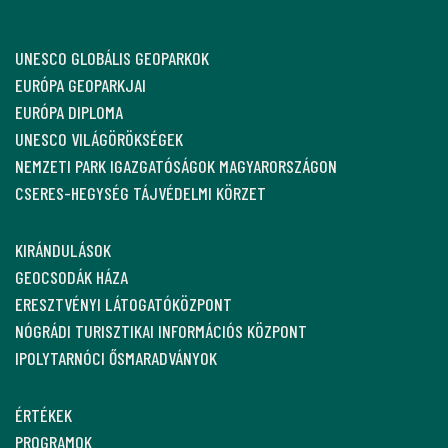
UNESCO GLOBÁLIS GEOPARKOK
EURÓPA GEOPARKJAI
EURÓPA DIPLOMA
UNESCO VILÁGÖRÖKSÉGEK
NEMZETI PARK IGAZGATÓSÁGOK MAGYARORSZÁGON
CSERES-HEGYSÉG TÁJVÉDELMI KÖRZET
KIRÁNDULÁSOK
GEOCSODÁK HÁZA
ERESZTVÉNYI LÁTOGATÓKÖZPONT
NÓGRÁDI TURISZTIKAI INFORMÁCIÓS KÖZPONT
IPOLYTARNÓCI ŐSMARADVÁNYOK
ÉRTÉKEK
PROGRAMOK