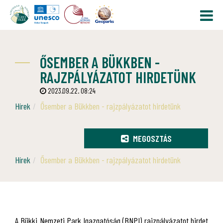
ŐSEMBER A BÜKKBEN -
RAJZPÁLYÁZATOT HIRDETÜNK
2023.09.22. 08:24
Hírek
Ősember a Bükkben - rajzpályázatot hirdetünk
MEGOSZTÁS
Hírek
Ősember a Bükkben - rajzpályázatot hirdetünk
A Bükki Nemzeti Park Igazgatóság (BNPI) rajzpályázatot hirdet