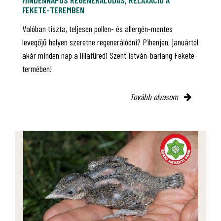
MINDENNAPOS REGENERÁLÓDÁS, RELAXÁCIÓ A
FEKETE-TEREMBEN
Valóban tiszta, teljesen pollen- és allergén-mentes
levegőjű helyen szeretne regenerálódni? Pihenjen, januártól
akár minden nap a lillafüredi Szent István-barlang Fekete-
termében!
Tovább olvasom