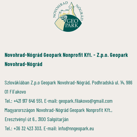
Novohrad-Nógrád Geopark Nonprofit Kft. - Z.p.o. Geopark
Novohrad-Nógrád
Szlovákiában Z.p.o Geopark Novohrad-Nógrád, Podhradská ul. 14, 986
01 Fiľakovo
Tel.: +421 917 646 551, E-mail: geopark.filakovo@gmail.com
Magyarországon Novohrad-Nógrád Geopark Nonprofit Kft.,
Eresztvényi út 6., 3100 Salgótarján
Tel.: +36 32 423 303, E-mail: info@nngeopark.eu