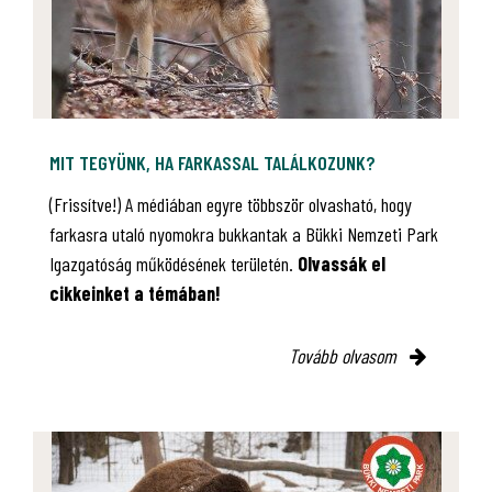
MIT TEGYÜNK, HA FARKASSAL TALÁLKOZUNK?
(Frissítve!) A médiában egyre többször olvasható, hogy
farkasra utaló nyomokra bukkantak a Bükki Nemzeti Park
Igazgatóság működésének területén.
Olvassák el
cikkeinket a témában!
Tovább olvasom