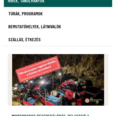
HÍREK, TANULMÁNYOK
TÚRÁK, PROGRAMOK
BEMUTATÓHELYEK, LÁTNIVALÓK
SZÁLLÁS, ÉTKEZÉS