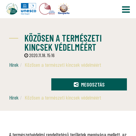
KÖZÖSEN A TERMÉSZETI
KINCSEK VÉDELMÉÉRT
2020.11.18. 15:16
Hírek
Közösen a természeti kincsek védelméért
MEGOSZTÁS
Hírek
Közösen a természeti kincsek védelméért
A természetvédelmi rendeltetésű területek megóvása mellett, az