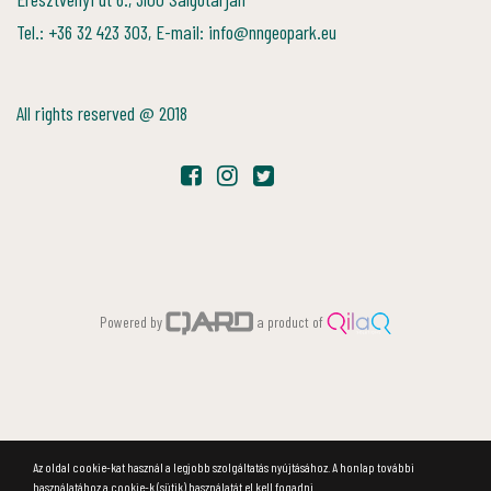
Tel.: +36 32 423 303, E-mail: info@nngeopark.eu
All rights reserved @ 2018
Powered by
a product of
Az oldal cookie-kat használ a legjobb szolgáltatás nyújtásához. A honlap további
használatához a cookie-k (sütik) használatát el kell fogadni.