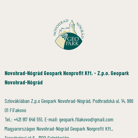
Novohrad-Nógrád Geopark Nonprofit Kft. - Z.p.o. Geopark
Novohrad-Nógrád
Szlovákiában Z.p.o Geopark Novohrad-Nógrád, Podhradská ul. 14, 986
01 Fiľakovo
Tel.: +421 917 646 551, E-mail: geopark.filakovo@gmail.com
Magyarországon Novohrad-Nógrád Geopark Nonprofit Kft.,
Eresztvényi út 6., 3100 Salgótarján