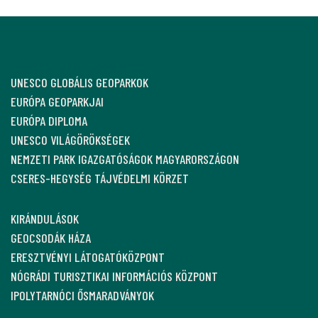
UNESCO GLOBÁLIS GEOPARKOK
EURÓPA GEOPARKJAI
EURÓPA DIPLOMA
UNESCO VILÁGÖRÖKSÉGEK
NEMZETI PARK IGAZGATÓSÁGOK MAGYARORSZÁGON
CSERES-HEGYSÉG TÁJVÉDELMI KÖRZET
KIRÁNDULÁSOK
GEOCSODÁK HÁZA
ERESZTVÉNYI LÁTOGATÓKÖZPONT
NÓGRÁDI TURISZTIKAI INFORMÁCIÓS KÖZPONT
IPOLYTARNÓCI ŐSMARADVÁNYOK