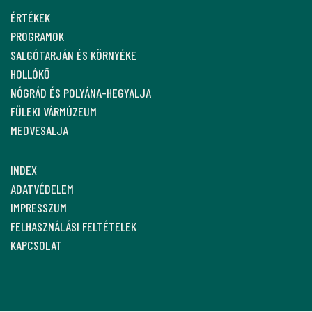
ÉRTÉKEK
PROGRAMOK
SALGÓTARJÁN ÉS KÖRNYÉKE
HOLLÓKŐ
NÓGRÁD ÉS POLYÁNA-HEGYALJA
FÜLEKI VÁRMÚZEUM
MEDVESALJA
INDEX
ADATVÉDELEM
IMPRESSZUM
FELHASZNÁLÁSI FELTÉTELEK
KAPCSOLAT