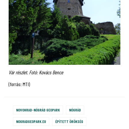
Vár részlet. Fotó: Kovács Bence
(forrás: MTI)
NOVOHRAD-NÓGRÁD GEOPARK
NÓGRÁD
NOGRADGEOPARK.EU
ÉPÍTETT ÖRÖKSÉG