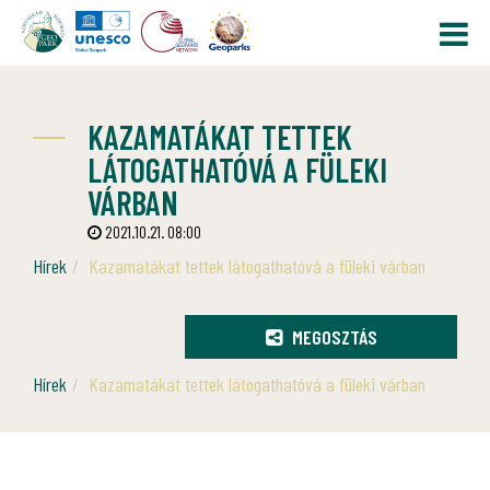
KAZAMATÁKAT TETTEK
LÁTOGATHATÓVÁ A FÜLEKI
VÁRBAN
2021.10.21. 08:00
Hírek
Kazamatákat tettek látogathatóvá a füleki várban
MEGOSZTÁS
Hírek
Kazamatákat tettek látogathatóvá a füleki várban