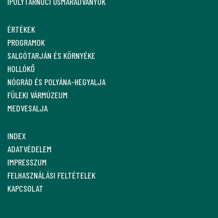
IPOLYTARNÓCI ŐSMARADVÁNYOK
ÉRTÉKEK
PROGRAMOK
SALGÓTARJÁN ÉS KÖRNYÉKE
HOLLÓKŐ
NÓGRÁD ÉS POLYÁNA-HEGYALJA
FÜLEKI VÁRMÚZEUM
MEDVESALJA
INDEX
ADATVÉDELEM
IMPRESSZUM
FELHASZNÁLÁSI FELTÉTELEK
KAPCSOLAT