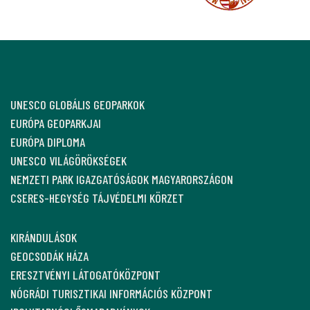
UNESCO GLOBÁLIS GEOPARKOK
EURÓPA GEOPARKJAI
EURÓPA DIPLOMA
UNESCO VILÁGÖRÖKSÉGEK
NEMZETI PARK IGAZGATÓSÁGOK MAGYARORSZÁGON
CSERES-HEGYSÉG TÁJVÉDELMI KÖRZET
KIRÁNDULÁSOK
GEOCSODÁK HÁZA
ERESZTVÉNYI LÁTOGATÓKÖZPONT
NÓGRÁDI TURISZTIKAI INFORMÁCIÓS KÖZPONT