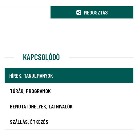
MEGOSZTÁS
KAPCSOLÓDÓ
HÍREK, TANULMÁNYOK
TÚRÁK, PROGRAMOK
BEMUTATÓHELYEK, LÁTNIVALÓK
SZÁLLÁS, ÉTKEZÉS