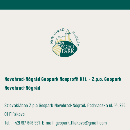
Novohrad-Nógrád Geopark Nonprofit Kft. - Z.p.o. Geopark
Novohrad-Nógrád
Szlovákiában Z.p.o Geopark Novohrad-Nógrád, Podhradská ul. 14, 986
01 Fiľakovo
Tel.: +421 917 646 551, E-mail: geopark.filakovo@gmail.com