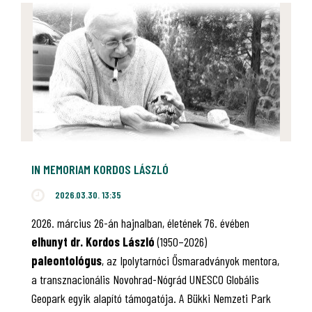
IN MEMORIAM KORDOS LÁSZLÓ
2026.03.30. 13:35
2026. március 26-án hajnalban, életének 76. évében
elhunyt dr. Kordos László
(1950–2026)
paleontológus
, az Ipolytarnóci Ősmaradványok mentora,
a transznacionális Novohrad-Nógrád UNESCO Globális
Geopark egyik alapító támogatója. A Bükki Nemzeti Park