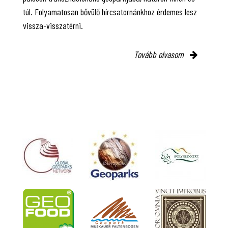
túl. Folyamatosan bővülő hírcsatornánkhoz érdemes lesz
vissza-visszatérni.
Tovább olvasom