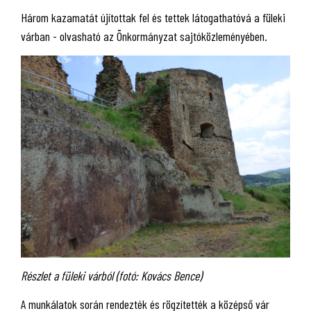
Három kazamatát újítottak fel és tettek látogathatóvá a füleki
várban - olvasható az Önkormányzat sajtóközleményében.
Részlet a füleki várból (fotó: Kovács Bence)
A munkálatok során rendezték és rögzítették a középső vár