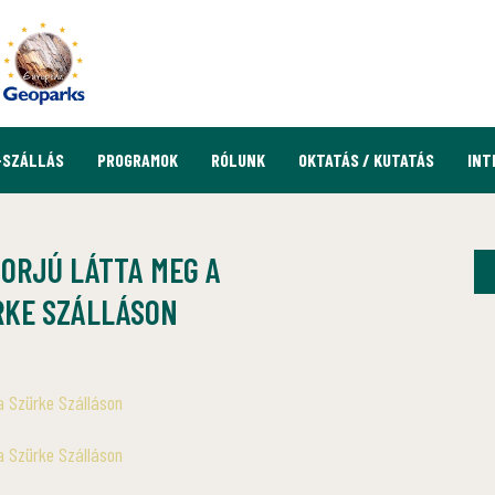
-SZÁLLÁS
PROGRAMOK
RÓLUNK
OKTATÁS / KUTATÁS
INT
BORJÚ LÁTTA MEG A
RKE SZÁLLÁSON
a Szürke Szálláson
a Szürke Szálláson