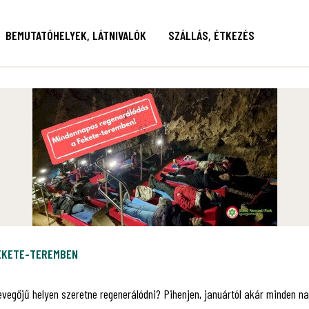
BEMUTATÓHELYEK, LÁTNIVALÓK
SZÁLLÁS, ÉTKEZÉS
FEKETE-TEREMBEN
levegőjű helyen szeretne regenerálódni? Pihenjen, januártól akár minden na