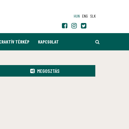
HUN
ENG
SLK
KERESÉS
ERAKTÍV TÉRKÉP
KAPCSOLAT
MEGOSZTÁS