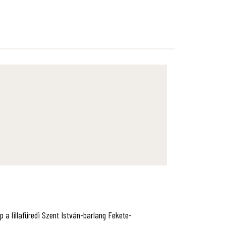
p a lillafüredi Szent István-barlang Fekete-