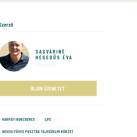
szerző
SASVÁRINÉ
HEGEDŰS ÉVA
telepvezető
ÍRJON ÜZENETET
KÁRPÁTI BORZDERES
LIFE
HEVESI FÜVES PUSZTÁK TÁJVÉDELMI KÖRZET