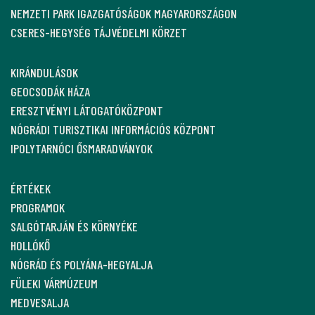
NEMZETI PARK IGAZGATÓSÁGOK MAGYARORSZÁGON
CSERES-HEGYSÉG TÁJVÉDELMI KÖRZET
KIRÁNDULÁSOK
GEOCSODÁK HÁZA
ERESZTVÉNYI LÁTOGATÓKÖZPONT
NÓGRÁDI TURISZTIKAI INFORMÁCIÓS KÖZPONT
IPOLYTARNÓCI ŐSMARADVÁNYOK
ÉRTÉKEK
PROGRAMOK
SALGÓTARJÁN ÉS KÖRNYÉKE
HOLLÓKŐ
NÓGRÁD ÉS POLYÁNA-HEGYALJA
FÜLEKI VÁRMÚZEUM
MEDVESALJA