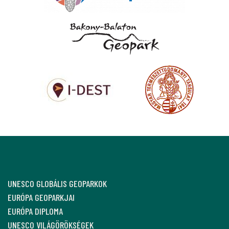
UNESCO GLOBÁLIS GEOPARKOK
EURÓPA GEOPARKJAI
EURÓPA DIPLOMA
UNESCO VILÁGÖRÖKSÉGEK