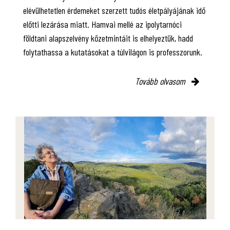
elévülhetetlen érdemeket szerzett tudós életpályájának idő
előtti lezárása miatt. Hamvai mellé az ipolytarnóci
földtani alapszelvény kőzetmintáit is elhelyeztük, hadd
folytathassa a kutatásokat a túlvilágon is professzorunk.
Tovább olvasom