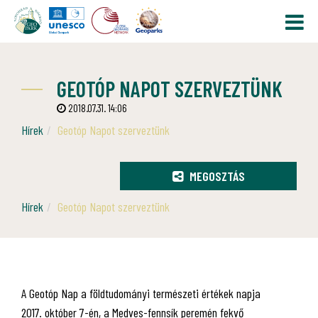
GEOTÓP NAPOT SZERVEZTÜNK
2018.07.31. 14:06
Hírek
Geotóp Napot szerveztünk
MEGOSZTÁS
Hírek
Geotóp Napot szerveztünk
A Geotóp Nap a földtudományi természeti értékek napja
2017. október 7-én, a Medves-fennsík peremén fekvő