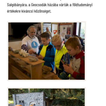
Salgóbányára, a Geocsodák házába várták a földtudományi
értékekre kíváncsi közönséget.