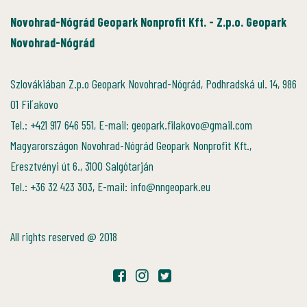
Novohrad-Nógrád Geopark Nonprofit Kft. - Z.p.o. Geopark
Novohrad-Nógrád
Szlovákiában Z.p.o Geopark Novohrad-Nógrád, Podhradská ul. 14, 986
01 Fiľakovo
Tel.: +421 917 646 551, E-mail: geopark.filakovo@gmail.com
Magyarországon Novohrad-Nógrád Geopark Nonprofit Kft.,
Eresztvényi út 6., 3100 Salgótarján
Tel.: +36 32 423 303, E-mail: info@nngeopark.eu
All rights reserved @ 2018