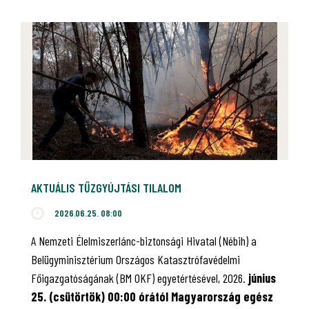
AKTUÁLIS TŰZGYÚJTÁSI TILALOM
2026.06.25. 08:00
A Nemzeti Élelmiszerlánc-biztonsági Hivatal (Nébih) a
Belügyminisztérium Országos Katasztrófavédelmi
Főigazgatóságának (BM OKF) egyetértésével, 2026.
június
25. (csütörtök) 00:00 órától Magyarország egész