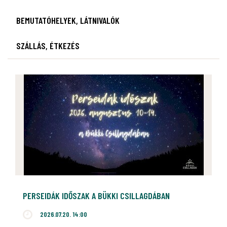
BEMUTATÓHELYEK, LÁTNIVALÓK
SZÁLLÁS, ÉTKEZÉS
PERSEIDÁK IDŐSZAK A BÜKKI CSILLAGDÁBAN
2026.07.20. 14:00