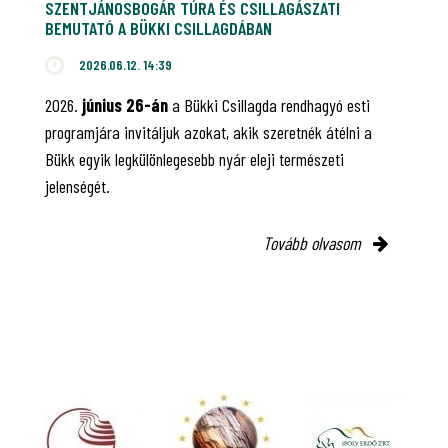
SZENTJÁNOSBOGÁR TÚRA ÉS CSILLAGÁSZATI
BEMUTATÓ A BÜKKI CSILLAGDÁBAN
2026.06.12. 14:39
2026.
június 26-án
a Bükki Csillagda rendhagyó esti
programjára invitáljuk azokat, akik szeretnék átélni a
Bükk egyik legkülönlegesebb nyár eleji természeti
jelenségét.
Tovább olvasom