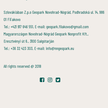
Szlovákiában Z.p.o Geopark Novohrad-Nógrád, Podhradská ul. 14, 986
01 Fiľakovo
Tel.: +421 917 646 551, E-mail: geopark.filakovo@gmail.com
Magyarországon Novohrad-Nógrád Geopark Nonprofit Kft.,
Eresztvényi út 6., 3100 Salgótarján
Tel.: +36 32 423 303, E-mail: info@nngeopark.eu
All rights reserved @ 2018