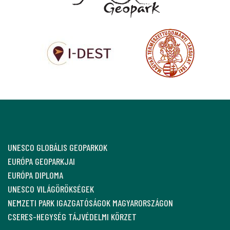
UNESCO GLOBÁLIS GEOPARKOK
EURÓPA GEOPARKJAI
EURÓPA DIPLOMA
UNESCO VILÁGÖRÖKSÉGEK
NEMZETI PARK IGAZGATÓSÁGOK MAGYARORSZÁGON
CSERES-HEGYSÉG TÁJVÉDELMI KÖRZET