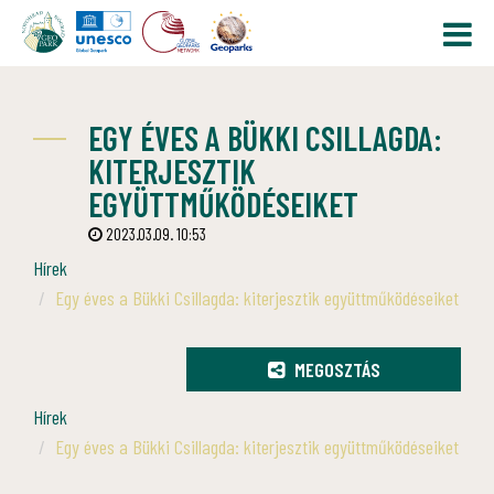
EGY ÉVES A BÜKKI CSILLAGDA:
KITERJESZTIK
EGYÜTTMŰKÖDÉSEIKET
2023.03.09. 10:53
Hírek
Egy éves a Bükki Csillagda: kiterjesztik együttműködéseiket
MEGOSZTÁS
Hírek
Egy éves a Bükki Csillagda: kiterjesztik együttműködéseiket