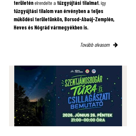
területén
elrendelte a
tűzgyújtási tilalmat
, így
tűzgyújtási tilalom van érvényben
a teljes
működési területünkön, Borsod-Abaúj-Zemplén,
Heves és Nógrád vármegyékben is.
Tovább olvasom