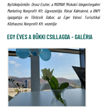
Nyitóképünkön: Orosz Eszter, a MIDMAR Miskolci Idegenforgalmi
Marketing Nonprofit Kft. ügyvezetője, Rónai Kálmánné, a BNPI
igazgatója és Törőcsik Gábor, az Eger Városi Turisztikai
Közhasznú Nonprofit Kft. vezetője
EGY ÉVES A BÜKKI CSILLAGDA - GALÉRIA