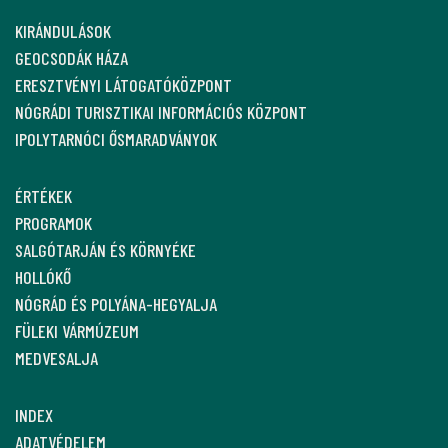
KIRÁNDULÁSOK
GEOCSODÁK HÁZA
ERESZTVÉNYI LÁTOGATÓKÖZPONT
NÓGRÁDI TURISZTIKAI INFORMÁCIÓS KÖZPONT
IPOLYTARNÓCI ŐSMARADVÁNYOK
ÉRTÉKEK
PROGRAMOK
SALGÓTARJÁN ÉS KÖRNYÉKE
HOLLÓKŐ
NÓGRÁD ÉS POLYÁNA-HEGYALJA
FÜLEKI VÁRMÚZEUM
MEDVESALJA
INDEX
ADATVÉDELEM