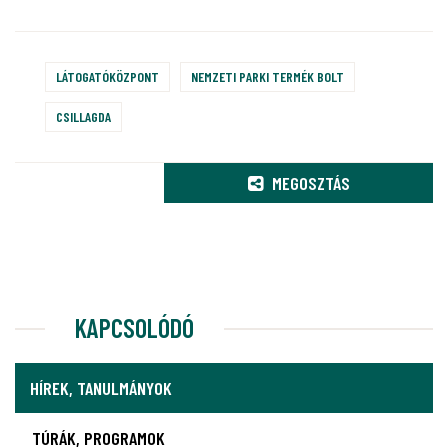
LÁTOGATÓKÖZPONT
NEMZETI PARKI TERMÉK BOLT
CSILLAGDA
MEGOSZTÁS
KAPCSOLÓDÓ
HÍREK, TANULMÁNYOK
TÚRÁK, PROGRAMOK