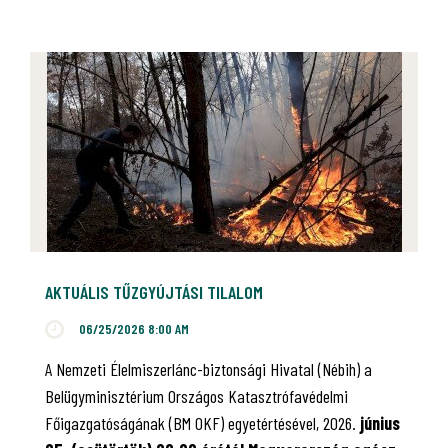
AKTUÁLIS TŰZGYÚJTÁSI TILALOM
06/25/2026 8:00 AM
A Nemzeti Élelmiszerlánc-biztonsági Hivatal (Nébih) a
Belügyminisztérium Országos Katasztrófavédelmi
Főigazgatóságának (BM OKF) egyetértésével, 2026.
június