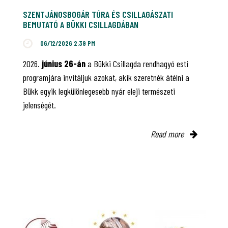
SZENTJÁNOSBOGÁR TÚRA ÉS CSILLAGÁSZATI
BEMUTATÓ A BÜKKI CSILLAGDÁBAN
06/12/2026 2:39 PM
2026.
június 26-án
a Bükki Csillagda rendhagyó esti
programjára invitáljuk azokat, akik szeretnék átélni a
Bükk egyik legkülönlegesebb nyár eleji természeti
jelenségét.
Read more