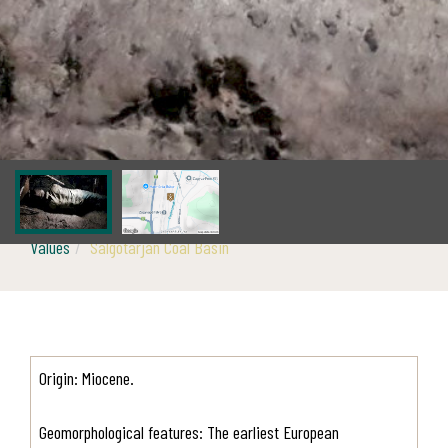
Values
Salgótarján Coal Basin
Origin: Miocene.
Geomorphological features: The earliest European