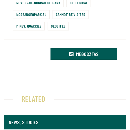
NOVOHRAD-NÓGRÁD GEOPARK
GEOLOGICAL
NOGRADGEOPARK.EU
CANNOT BE VISITED
MINES, QUARRIES
GEOSITES
MEGOSZTÁS
RELATED
NEWS, STUDIES