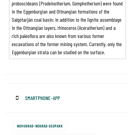
proboscideans (Prodeinotherium, Gomphotherium) were found
in the Eggenburgian and Ottnangian formations of the
Salgótarján coal basin; in addition to the lignite assemblage
in the Ottnangian layers, rhinoceros (Aceratherium) and a
rich paleoflora are also known from various former
excavations of the former mining system. Currently, only the
Eggenburgian strata can be studied on the surface.
SMARTPHONE-APP
NOVOHRAD-NÓGRÁD GEOPARK