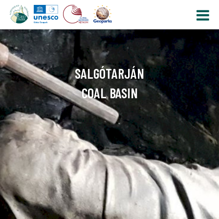
SALGÓTARJÁN
COAL BASIN