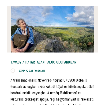
TAVASZ A HATÁRTALAN PALÓC GEOPARKBAN
03/14/2026 10:06 AM
A transznacionális Novohrad-Nógrád UNESCO Globális
Geopark az egykor szétszakadt tájat és közösségeket öleli
határok nélküli egységbe. A térség földtörténeti és
kulturális örökségét ápolja, régi hagyományait is feléleszti,