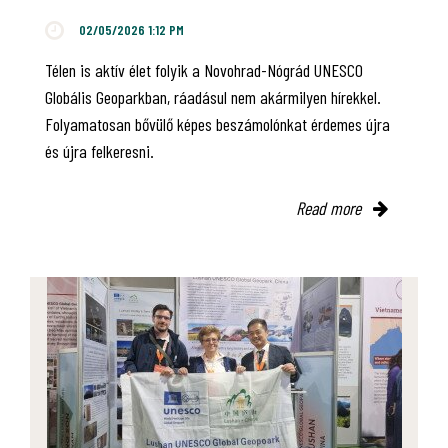
02/05/2026 1:12 PM
Télen is aktív élet folyik a Novohrad-Nógrád UNESCO
Globális Geoparkban, ráadásul nem akármilyen hírekkel.
Folyamatosan bővülő képes beszámolónkat érdemes újra
és újra felkeresni.
Read more