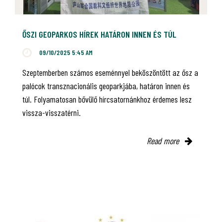
ŐSZI GEOPARKOS HÍREK HATÁRON INNEN ÉS TÚL
09/10/2025 5:45 AM
Szeptemberben számos eseménnyel beköszöntött az ősz a
palócok transznacionális geoparkjába, határon innen és
túl. Folyamatosan bővülő hírcsatornánkhoz érdemes lesz
vissza-visszatérni.
Read more