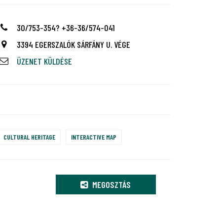
30/753-354? +36-36/574-041
3394 EGERSZALÓK SÁRFÁNY U. VÉGE
ÜZENET KÜLDÉSE
CULTURAL HERITAGE
INTERACTIVE MAP
MEGOSZTÁS