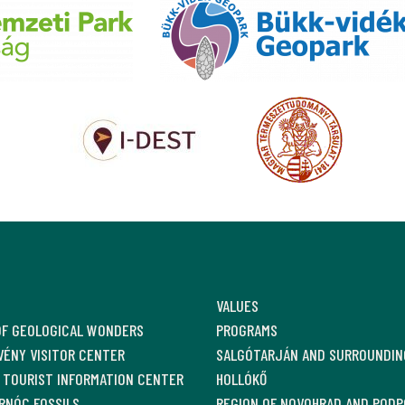
VALUES
OF GEOLOGICAL WONDERS
PROGRAMS
ÉNY VISITOR CENTER
SALGÓTARJÁN AND SURROUNDIN
 TOURIST INFORMATION CENTER
HOLLÓKŐ
RNÓC FOSSILS
REGION OF NOVOHRAD AND PODP