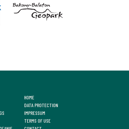
HOME
DATA PROTECTION
GS
IMPRESSUM
TERMS OF USE
OĽANIE
CONTACT