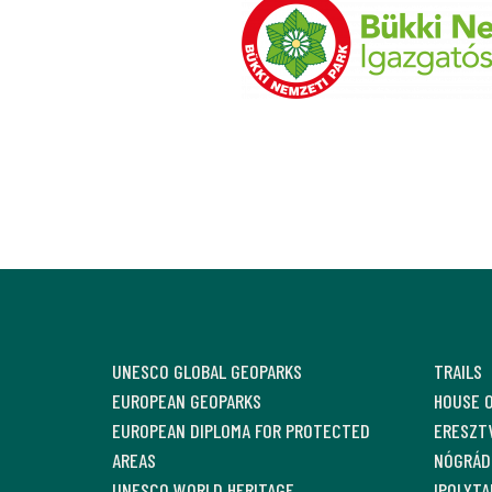
UNESCO GLOBAL GEOPARKS
TRAILS
EUROPEAN GEOPARKS
HOUSE 
EUROPEAN DIPLOMA FOR PROTECTED
ERESZTV
AREAS
NÓGRÁD
UNESCO WORLD HERITAGE
IPOLYTA