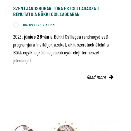
SZENTJÁNOSBOGÁR TÚRA ÉS CSILLAGÁSZATI
BEMUTATÓ A BÜKKI CSILLAGDÁBAN
06/12/2026 2:39 PM
2026.
június 26-án
a Bükki Csillagda rendhagyó esti
programjára invitáljuk azokat, akik szeretnék átélni a
Bükk egyik legkülönlegesebb nyár eleji természeti
jelenségét.
Read more