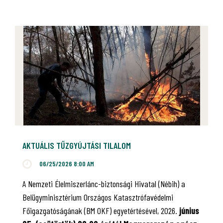
AKTUÁLIS TŰZGYÚJTÁSI TILALOM
06/25/2026 8:00 AM
A Nemzeti Élelmiszerlánc-biztonsági Hivatal (Nébih) a
Belügyminisztérium Országos Katasztrófavédelmi
Főigazgatóságának (BM OKF) egyetértésével, 2026.
június