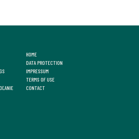
HOME
DATA PROTECTION
GS
IMPRESSUM
TERMS OF USE
OĽANIE
CONTACT