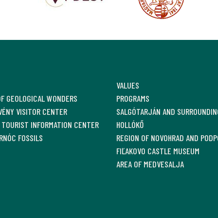
VALUES
OF GEOLOGICAL WONDERS
PROGRAMS
ÉNY VISITOR CENTER
SALGÓTARJÁN AND SURROUNDIN
 TOURIST INFORMATION CENTER
HOLLÓKŐ
RNÓC FOSSILS
REGION OF NOVOHRAD AND PODP
FIĽAKOVO CASTLE MUSEUM
AREA OF MEDVESALJA