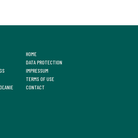
HOME
DATA PROTECTION
GS
IMPRESSUM
TERMS OF USE
OĽANIE
CONTACT