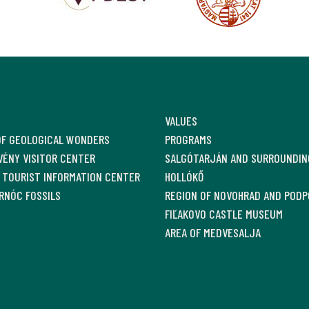
VALUES
OF GEOLOGICAL WONDERS
PROGRAMS
ÉNY VISITOR CENTER
SALGÓTARJÁN AND SURROUNDIN
 TOURIST INFORMATION CENTER
HOLLÓKŐ
RNÓC FOSSILS
REGION OF NOVOHRAD AND PODP
FIĽAKOVO CASTLE MUSEUM
AREA OF MEDVESALJA