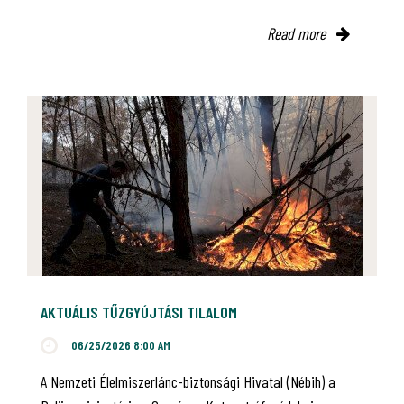
Read more
AKTUÁLIS TŰZGYÚJTÁSI TILALOM
06/25/2026 8:00 AM
A Nemzeti Élelmiszerlánc-biztonsági Hivatal (Nébih) a