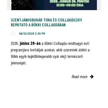
SZENTJÁNOSBOGÁR TÚRA ÉS CSILLAGÁSZATI
BEMUTATÓ A BÜKKI CSILLAGDÁBAN
06/12/2026 2:39 PM
2026.
június 26-án
a Bükki Csillagda rendhagyó esti
programjára invitáljuk azokat, akik szeretnék átélni a
Bükk egyik legkülönlegesebb nyár eleji természeti
jelenségét.
Read more