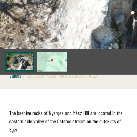
Values
23. EGER, MÉSZ- AND NYERGES HILLS
The beehive rocks of Nyerges and Mész Hill are located in the
eastern side valley of the Ostoros stream on the outskirts of
Eger.