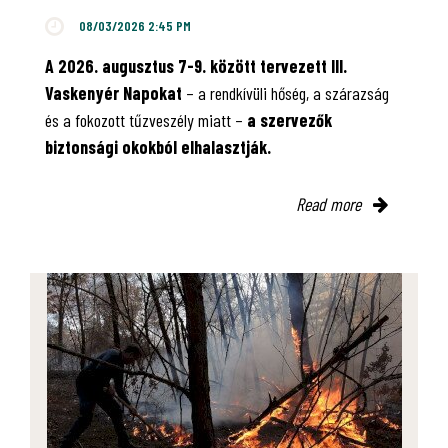
08/03/2026 2:45 PM
A 2026. augusztus 7-9. között tervezett III.
Vaskenyér Napokat
– a rendkívüli hőség, a szárazság
és a fokozott tűzveszély miatt –
a szervezők
biztonsági okokból elhalasztják.
Read more