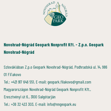
Novohrad-Nógrád Geopark Nonprofit Kft. - Z.p.o. Geopark
Novohrad-Nógrád
Szlovákiában Z.p.o Geopark Novohrad-Nógrád, Podhradská ul. 14, 986
01 Fiľakovo
Tel.: +421 917 646 551, E-mail: geopark.filakovo@gmail.com
Magyarországon Novohrad-Nógrád Geopark Nonprofit Kft.,
Eresztvényi út 6., 3100 Salgótarján
Tel.: +36 32 423 303, E-mail: info@nngeopark.eu