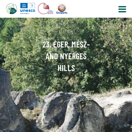
23. EGER, MÉSZ-
AND NYERGES
HILLS