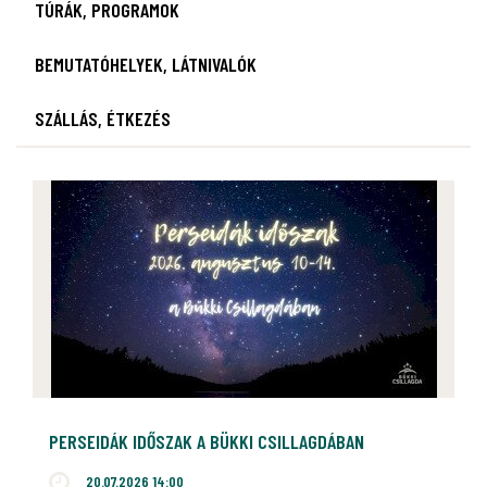
TÚRÁK, PROGRAMOK
BEMUTATÓHELYEK, LÁTNIVALÓK
SZÁLLÁS, ÉTKEZÉS
PERSEIDÁK IDŐSZAK A BÜKKI CSILLAGDÁBAN
20.07.2026 14:00