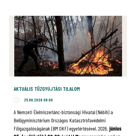
AKTUÁLIS TŰZGYÚJTÁSI TILALOM
25.06.2026 08:00
A Nemzeti Élelmiszerlánc-biztonsági Hivatal (Nébih) a
Belügyminisztérium Országos Katasztrófavédelmi
Főigazgatóságának (BM OKF) egyetértésével, 2026.
június