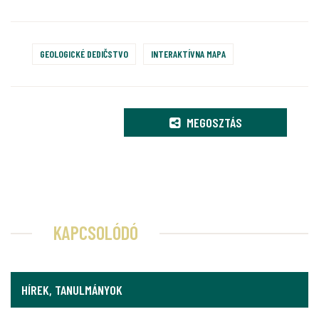
GEOLOGICKÉ DEDIČSTVO
INTERAKTÍVNA MAPA
MEGOSZTÁS
KAPCSOLÓDÓ
HÍREK, TANULMÁNYOK