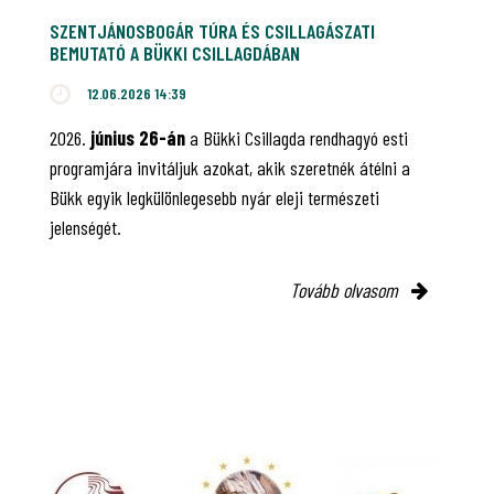
SZENTJÁNOSBOGÁR TÚRA ÉS CSILLAGÁSZATI
BEMUTATÓ A BÜKKI CSILLAGDÁBAN
12.06.2026 14:39
2026.
június 26-án
a Bükki Csillagda rendhagyó esti
programjára invitáljuk azokat, akik szeretnék átélni a
Bükk egyik legkülönlegesebb nyár eleji természeti
jelenségét.
Tovább olvasom