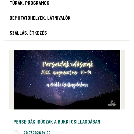
TÚRÁK, PROGRAMOK
BEMUTATÓHELYEK, LÁTNIVALÓK
SZÁLLÁS, ÉTKEZÉS
PERSEIDÁK IDŐSZAK A BÜKKI CSILLAGDÁBAN
20.07.2026 14:00