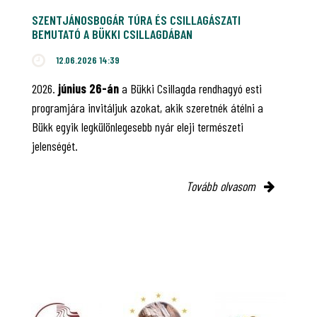
SZENTJÁNOSBOGÁR TÚRA ÉS CSILLAGÁSZATI
BEMUTATÓ A BÜKKI CSILLAGDÁBAN
12.06.2026 14:39
2026.
június 26-án
a Bükki Csillagda rendhagyó esti
programjára invitáljuk azokat, akik szeretnék átélni a
Bükk egyik legkülönlegesebb nyár eleji természeti
jelenségét.
Tovább olvasom