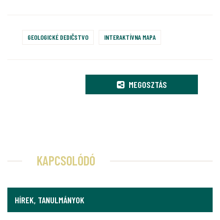
GEOLOGICKÉ DEDIČSTVO
INTERAKTÍVNA MAPA
MEGOSZTÁS
KAPCSOLÓDÓ
HÍREK, TANULMÁNYOK