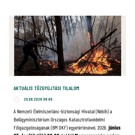
AKTUÁLIS TŰZGYÚJTÁSI TILALOM
25.06.2026 08:00
A Nemzeti Élelmiszerlánc-biztonsági Hivatal (Nébih) a
Belügyminisztérium Országos Katasztrófavédelmi
Főigazgatóságának (BM OKF) egyetértésével, 2026.
június