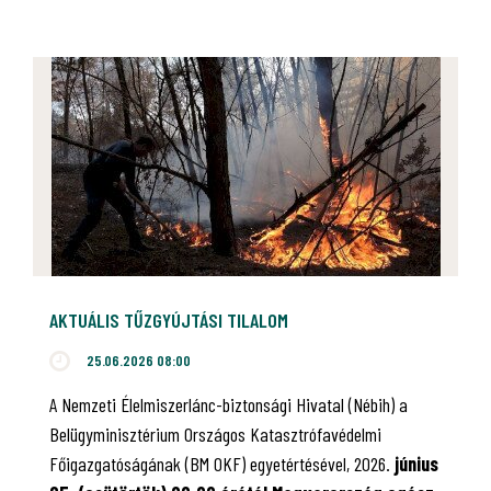
AKTUÁLIS TŰZGYÚJTÁSI TILALOM
25.06.2026 08:00
A Nemzeti Élelmiszerlánc-biztonsági Hivatal (Nébih) a
Belügyminisztérium Országos Katasztrófavédelmi
Főigazgatóságának (BM OKF) egyetértésével, 2026.
június