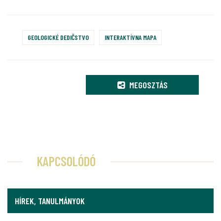
GEOLOGICKÉ DEDIČSTVO
INTERAKTÍVNA MAPA
MEGOSZTÁS
KAPCSOLÓDÓ
HÍREK, TANULMÁNYOK