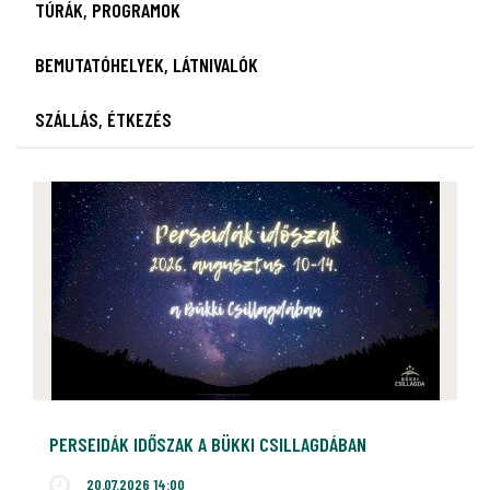
TÚRÁK, PROGRAMOK
BEMUTATÓHELYEK, LÁTNIVALÓK
SZÁLLÁS, ÉTKEZÉS
PERSEIDÁK IDŐSZAK A BÜKKI CSILLAGDÁBAN
20.07.2026 14:00