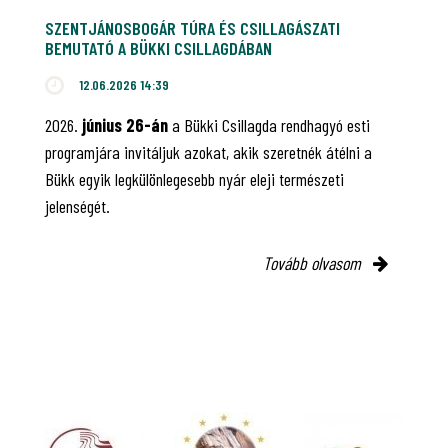
SZENTJÁNOSBOGÁR TÚRA ÉS CSILLAGÁSZATI
BEMUTATÓ A BÜKKI CSILLAGDÁBAN
12.06.2026 14:39
2026.
június 26-án
a Bükki Csillagda rendhagyó esti
programjára invitáljuk azokat, akik szeretnék átélni a
Bükk egyik legkülönlegesebb nyár eleji természeti
jelenségét.
Tovább olvasom