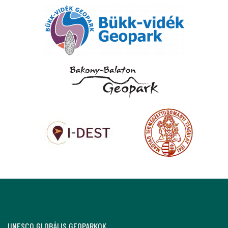
UNESCO GLOBÁLIS GEOPARKOK