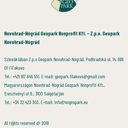
Novohrad-Nógrád Geopark Nonprofit Kft. - Z.p.o. Geopark
Novohrad-Nógrád
Szlovákiában Z.p.o Geopark Novohrad-Nógrád, Podhradská ul. 14, 986
01 Fiľakovo
Tel.: +421 917 646 551, E-mail: geopark.filakovo@gmail.com
Magyarországon Novohrad-Nógrád Geopark Nonprofit Kft.,
Eresztvényi út 6., 3100 Salgótarján
Tel.: +36 32 423 303, E-mail: info@nngeopark.eu
All rights reserved @ 2018