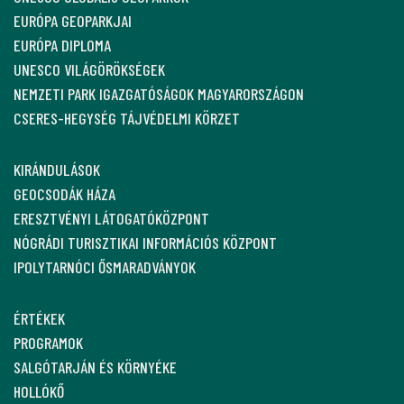
EURÓPA GEOPARKJAI
EURÓPA DIPLOMA
UNESCO VILÁGÖRÖKSÉGEK
NEMZETI PARK IGAZGATÓSÁGOK MAGYARORSZÁGON
CSERES-HEGYSÉG TÁJVÉDELMI KÖRZET
KIRÁNDULÁSOK
GEOCSODÁK HÁZA
ERESZTVÉNYI LÁTOGATÓKÖZPONT
NÓGRÁDI TURISZTIKAI INFORMÁCIÓS KÖZPONT
IPOLYTARNÓCI ŐSMARADVÁNYOK
ÉRTÉKEK
PROGRAMOK
SALGÓTARJÁN ÉS KÖRNYÉKE
HOLLÓKŐ