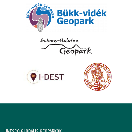
UNESCO GLOBÁLIS GEOPARKOK