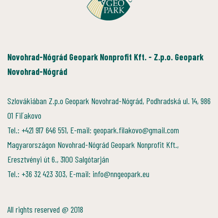
Novohrad-Nógrád Geopark Nonprofit Kft. - Z.p.o. Geopark
Novohrad-Nógrád
Szlovákiában Z.p.o Geopark Novohrad-Nógrád, Podhradská ul. 14, 986
01 Fiľakovo
Tel.: +421 917 646 551, E-mail: geopark.filakovo@gmail.com
Magyarországon Novohrad-Nógrád Geopark Nonprofit Kft.,
Eresztvényi út 6., 3100 Salgótarján
Tel.: +36 32 423 303, E-mail: info@nngeopark.eu
All rights reserved @ 2018