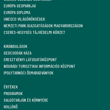
EURÓPA GEOPARKJAI
EURÓPA DIPLOMA
UNESCO VILÁGÖRÖKSÉGEK
NEMZETI PARK IGAZGATÓSÁGOK MAGYARORSZÁGON
CSERES-HEGYSÉG TÁJVÉDELMI KÖRZET
KIRÁNDULÁSOK
GEOCSODÁK HÁZA
ERESZTVÉNYI LÁTOGATÓKÖZPONT
NÓGRÁDI TURISZTIKAI INFORMÁCIÓS KÖZPONT
IPOLYTARNÓCI ŐSMARADVÁNYOK
ÉRTÉKEK
PROGRAMOK
SALGÓTARJÁN ÉS KÖRNYÉKE
HOLLÓKŐ