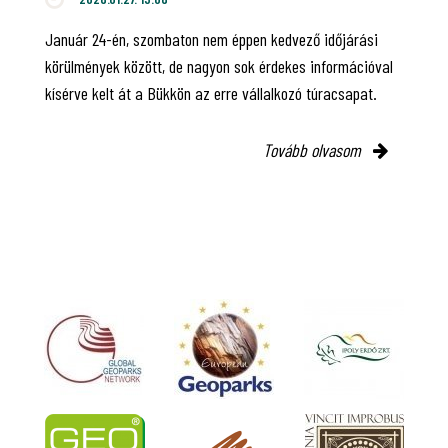
Január 24-én, szombaton nem éppen kedvező időjárási
körülmények között, de nagyon sok érdekes információval
kísérve kelt át a Bükkön az erre vállalkozó túracsapat.
Tovább olvasom