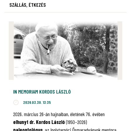
SZÁLLÁS, ÉTKEZÉS
IN MEMORIAM KORDOS LÁSZLÓ
2026.03.30. 13:35
2026. március 26-án hajnalban, életének 76. évében
elhunyt dr. Kordos László
(1950–2026)
paleontológus
, az Ipolytarnóci Ősmaradványok mentora,