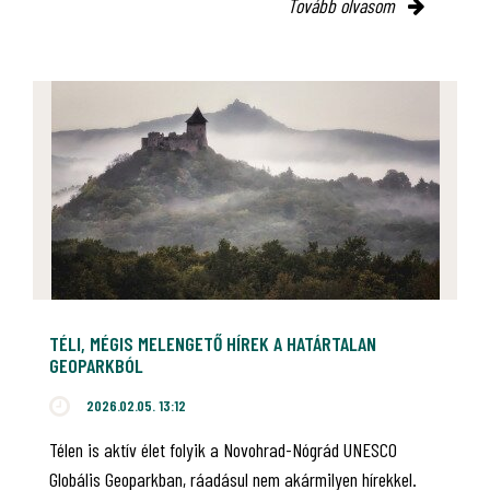
Tovább olvasom
TÉLI, MÉGIS MELENGETŐ HÍREK A HATÁRTALAN
GEOPARKBÓL
2026.02.05. 13:12
Télen is aktív élet folyik a Novohrad-Nógrád UNESCO
Globális Geoparkban, ráadásul nem akármilyen hírekkel.