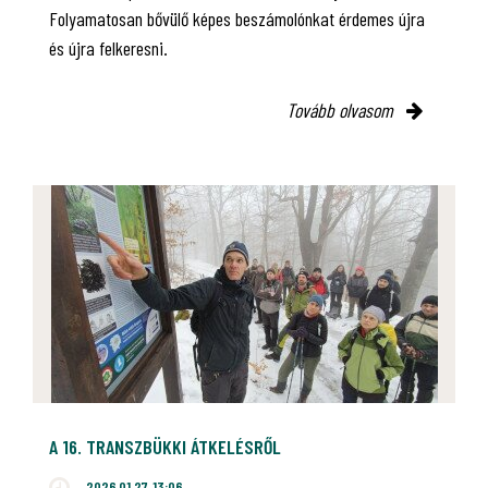
Folyamatosan bővülő képes beszámolónkat érdemes újra
és újra felkeresni.
Tovább olvasom
A 16. TRANSZBÜKKI ÁTKELÉSRŐL
2026.01.27. 13:06