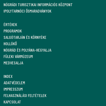
NÓGRÁDI TURISZTIKAI INFORMÁCIÓS KÖZPONT
IPOLYTARNÓCI ŐSMARADVÁNYOK
ÉRTÉKEK
PROGRAMOK
SALGÓTARJÁN ÉS KÖRNYÉKE
HOLLÓKŐ
NÓGRÁD ÉS POLYÁNA-HEGYALJA
FÜLEKI VÁRMÚZEUM
MEDVESALJA
INDEX
ADATVÉDELEM
IMPRESSZUM
FELHASZNÁLÁSI FELTÉTELEK
KAPCSOLAT