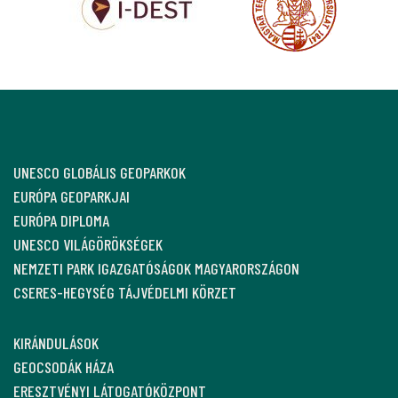
UNESCO GLOBÁLIS GEOPARKOK
EURÓPA GEOPARKJAI
EURÓPA DIPLOMA
UNESCO VILÁGÖRÖKSÉGEK
NEMZETI PARK IGAZGATÓSÁGOK MAGYARORSZÁGON
CSERES-HEGYSÉG TÁJVÉDELMI KÖRZET
KIRÁNDULÁSOK
GEOCSODÁK HÁZA
ERESZTVÉNYI LÁTOGATÓKÖZPONT