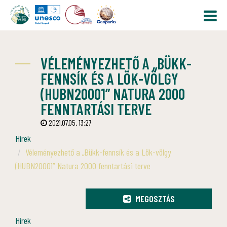
VÉLEMÉNYEZHETŐ A „BÜKK-
FENNSÍK ÉS A LÖK-VÖLGY
(HUBN20001” NATURA 2000
FENNTARTÁSI TERVE
2021.07.05. 13:27
Hírek
Véleményezhető a „Bükk-fennsík és a Lök-völgy
(HUBN20001” Natura 2000 fenntartási terve
MEGOSZTÁS
Hírek