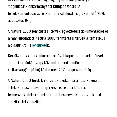
megküldtünk önkormányzati kifüggesztésre. A
tervdokumentáció az önkormányzatoknál megtekinthető 2021.
augusztus 6-ig.
A Natura 2000 fenntartási tervek egyeztetési dokumentációi és
a már elfogadott Natura 2000 fenntartási tervek a tematikus
aloldalunkról is
letölthető
k.
Kérjük, hogy a tervdokumentációval kapcsolatos véleményét
(postai címünkön vagy központi e-mail címünkön
/titkarsag@bnpi.hu) küldje meg 2021. augusztus 6-ig.
A Natura 2000 terület, illetve az azokon található közösségi
értékek hosszú távú megőrzésére, fenntartására,
természetvédelmi kezelésére tett észrevételeit, javaslatait
köszönettel vesszük!