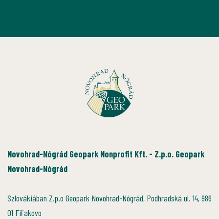
Novohrad-Nógrád Geopark Nonprofit Kft. - Z.p.o. Geopark
Novohrad-Nógrád
Szlovákiában Z.p.o Geopark Novohrad-Nógrád, Podhradská ul. 14, 986
01 Fiľakovo