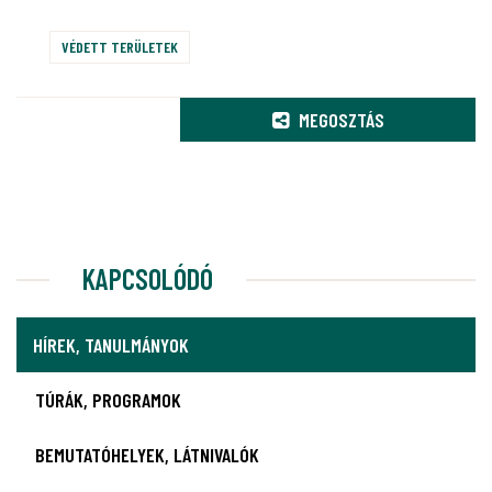
VÉDETT TERÜLETEK
MEGOSZTÁS
KAPCSOLÓDÓ
HÍREK, TANULMÁNYOK
TÚRÁK, PROGRAMOK
BEMUTATÓHELYEK, LÁTNIVALÓK