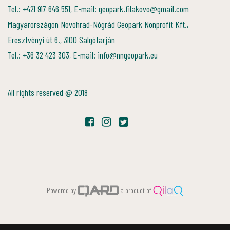
Tel.: +421 917 646 551, E-mail: geopark.filakovo@gmail.com
Magyarországon Novohrad-Nógrád Geopark Nonprofit Kft.,
Eresztvényi út 6., 3100 Salgótarján
Tel.: +36 32 423 303, E-mail: info@nngeopark.eu
All rights reserved @ 2018
Powered by
a product of