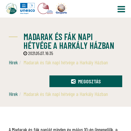
MADARAK ÉS FÁK NAPI
HÉTVÉGE A HARKÁLY HÁZBAN
2021.05.07. 16:35
Hírek
Madarak és fák napi hétvége a Harkály Házban
MEGOSZTÁS
Hírek
Madarak és fák napi hétvége a Harkály Házban
A Madarak és fák napját minden év május 10-én ünnepeljük, a