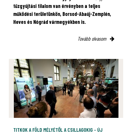
tűzgyújtási tilalom van érvényben
a teljes
működési területünkön, Borsod-Abaúj-Zemplén,
Heves és Nógrád vármegyékben is.
Tovább olvasom
TITKOK A FÖLD MÉLYÉTŐL A CSILLAGOKIG - ÚJ