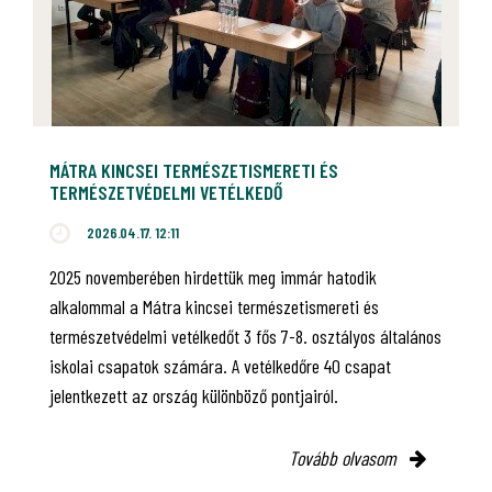
MÁTRA KINCSEI TERMÉSZETISMERETI ÉS
TERMÉSZETVÉDELMI VETÉLKEDŐ
2026.04.17. 12:11
2025 novemberében hirdettük meg immár hatodik
alkalommal a Mátra kincsei természetismereti és
természetvédelmi vetélkedőt 3 fős 7-8. osztályos általános
iskolai csapatok számára. A vetélkedőre 40 csapat
jelentkezett az ország különböző pontjairól.
Tovább olvasom