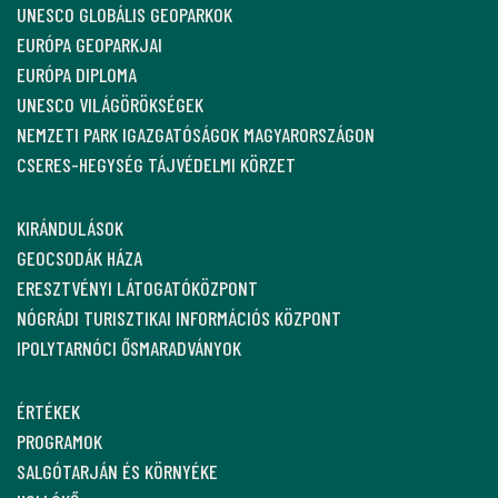
UNESCO GLOBÁLIS GEOPARKOK
EURÓPA GEOPARKJAI
EURÓPA DIPLOMA
UNESCO VILÁGÖRÖKSÉGEK
NEMZETI PARK IGAZGATÓSÁGOK MAGYARORSZÁGON
CSERES-HEGYSÉG TÁJVÉDELMI KÖRZET
KIRÁNDULÁSOK
GEOCSODÁK HÁZA
ERESZTVÉNYI LÁTOGATÓKÖZPONT
NÓGRÁDI TURISZTIKAI INFORMÁCIÓS KÖZPONT
IPOLYTARNÓCI ŐSMARADVÁNYOK
ÉRTÉKEK
PROGRAMOK
SALGÓTARJÁN ÉS KÖRNYÉKE