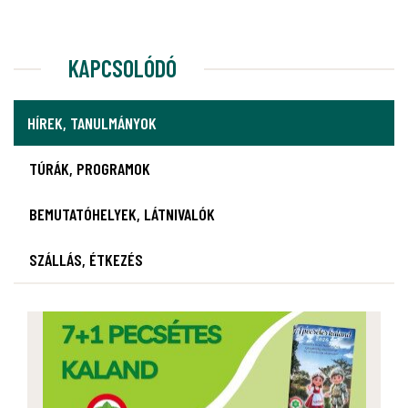
KAPCSOLÓDÓ
HÍREK, TANULMÁNYOK
TÚRÁK, PROGRAMOK
BEMUTATÓHELYEK, LÁTNIVALÓK
SZÁLLÁS, ÉTKEZÉS