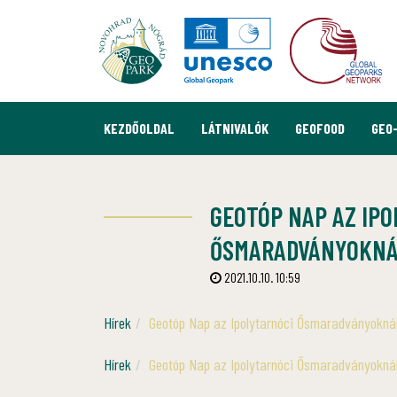
KEZDŐOLDAL
LÁTNIVALÓK
GEOFOOD
GEO
GEOTÓP NAP AZ IP
ŐSMARADVÁNYOKN
2021.10.10. 10:59
Hírek
Geotóp Nap az Ipolytarnóci Ősmaradványokná
Hírek
Geotóp Nap az Ipolytarnóci Ősmaradványokná