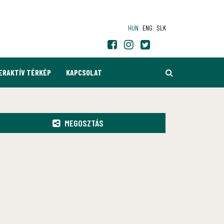
HUN
ENG
SLK
KERESÉS
ERAKTÍV TÉRKÉP
KAPCSOLAT
MEGOSZTÁS