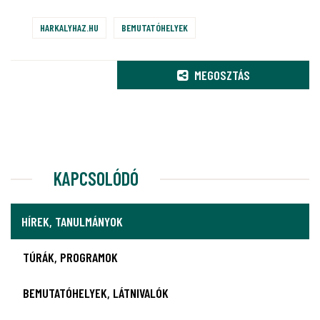
HARKALYHAZ.HU
BEMUTATÓHELYEK
MEGOSZTÁS
KAPCSOLÓDÓ
HÍREK, TANULMÁNYOK
TÚRÁK, PROGRAMOK
BEMUTATÓHELYEK, LÁTNIVALÓK