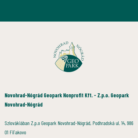
Novohrad-Nógrád Geopark Nonprofit Kft. - Z.p.o. Geopark
Novohrad-Nógrád
Szlovákiában Z.p.o Geopark Novohrad-Nógrád, Podhradská ul. 14, 986
01 Fiľakovo