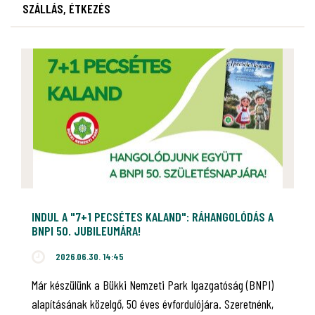
SZÁLLÁS, ÉTKEZÉS
INDUL A "7+1 PECSÉTES KALAND": RÁHANGOLÓDÁS A
BNPI 50. JUBILEUMÁRA!
2026.06.30. 14:45
Már készülünk a Bükki Nemzeti Park Igazgatóság (BNPI)
alapításának közelgő, 50 éves évfordulójára. Szeretnénk,