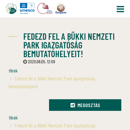
FEDEZD FEL A BÜKKI NEMZETI
PARK IGAZGATÓSÁG
BEMUTATÓHELYEIT!
2020.08.05. 12:09
Hírek
Fedezd fel a Bükki Nemzeti Park Igazgatóság
bemutatóhelyeit!
MEGOSZTÁS
Hírek
Fedezd fel a Bükki Nemzeti Park Igazgatóság