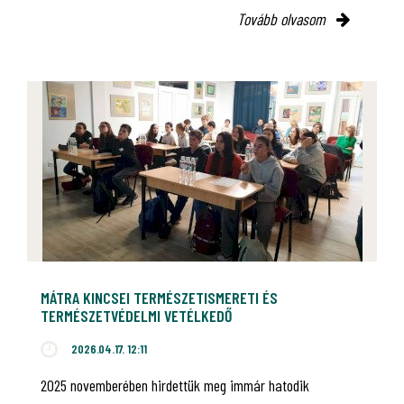
Tovább olvasom
MÁTRA KINCSEI TERMÉSZETISMERETI ÉS
TERMÉSZETVÉDELMI VETÉLKEDŐ
2026.04.17. 12:11
2025 novemberében hirdettük meg immár hatodik