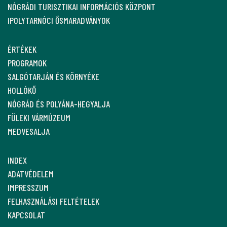
NÓGRÁDI TURISZTIKAI INFORMÁCIÓS KÖZPONT
IPOLYTARNÓCI ŐSMARADVÁNYOK
ÉRTÉKEK
PROGRAMOK
SALGÓTARJÁN ÉS KÖRNYÉKE
HOLLÓKŐ
NÓGRÁD ÉS POLYÁNA-HEGYALJA
FÜLEKI VÁRMÚZEUM
MEDVESALJA
INDEX
ADATVÉDELEM
IMPRESSZUM
FELHASZNÁLÁSI FELTÉTELEK
KAPCSOLAT