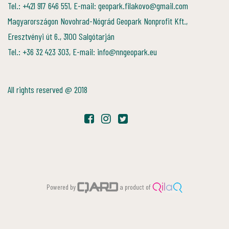
Tel.: +421 917 646 551, E-mail: geopark.filakovo@gmail.com
Magyarországon Novohrad-Nógrád Geopark Nonprofit Kft.,
Eresztvényi út 6., 3100 Salgótarján
Tel.: +36 32 423 303, E-mail: info@nngeopark.eu
All rights reserved @ 2018
Powered by
a product of