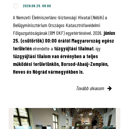
2026.06.25. 08:00
A Nemzeti Élelmiszerlánc-biztonsági Hivatal (Nébih) a
Belügyminisztérium Országos Katasztrófavédelmi
Főigazgatóságának (BM OKF) egyetértésével, 2026.
június
25. (csütörtök) 00:00 órától Magyarország egész
területén
elrendelte a
tűzgyújtási tilalmat
, így
tűzgyújtási tilalom van érvényben
a teljes
működési területünkön, Borsod-Abaúj-Zemplén,
Heves és Nógrád vármegyékben is.
Tovább olvasom