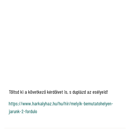
Töltsd ki a következő kérdőívet is, s duplázd az esélyeid!
https://www.harkalyhaz.hu/hu/hir/melyik-bemutatohelyen-
jarunk-2-fordulo