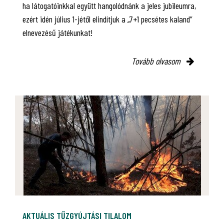
ha látogatóinkkal együtt hangolódnánk a jeles jubileumra,
ezért idén július 1-jétől elindítjuk a „7+1 pecsétes kaland”
elnevezésű játékunkat!
Tovább olvasom
AKTUÁLIS TŰZGYÚJTÁSI TILALOM