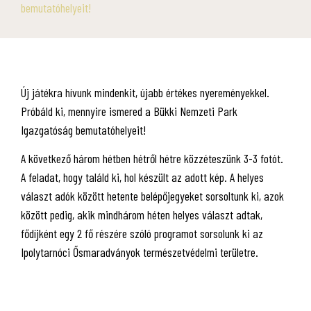
bemutatóhelyeit!
Új játékra hívunk mindenkit, újabb értékes nyereményekkel.
Próbáld ki, mennyire ismered a Bükki Nemzeti Park
Igazgatóság bemutatóhelyeit!
A következő három hétben hétről hétre közzéteszünk 3-3 fotót.
A feladat, hogy találd ki, hol készült az adott kép. A helyes
választ adók között hetente belépőjegyeket sorsoltunk ki, azok
között pedig, akik mindhárom héten helyes választ adtak,
fődíjként egy 2 fő részére szóló programot sorsolunk ki az
Ipolytarnóci Ősmaradványok természetvédelmi területre.