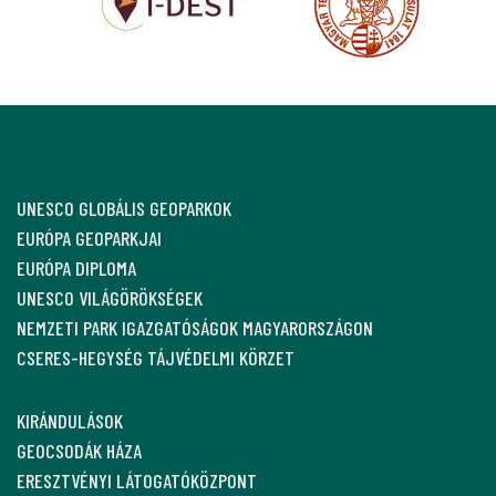
UNESCO GLOBÁLIS GEOPARKOK
EURÓPA GEOPARKJAI
EURÓPA DIPLOMA
UNESCO VILÁGÖRÖKSÉGEK
NEMZETI PARK IGAZGATÓSÁGOK MAGYARORSZÁGON
CSERES-HEGYSÉG TÁJVÉDELMI KÖRZET
KIRÁNDULÁSOK
GEOCSODÁK HÁZA
ERESZTVÉNYI LÁTOGATÓKÖZPONT