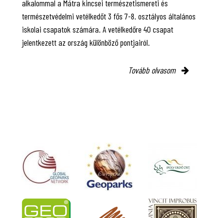
alkalommal a Mátra kincsei természetismereti és
természetvédelmi vetélkedőt 3 fős 7-8. osztályos általános
iskolai csapatok számára. A vetélkedőre 40 csapat
jelentkezett az ország különböző pontjairól.
Tovább olvasom