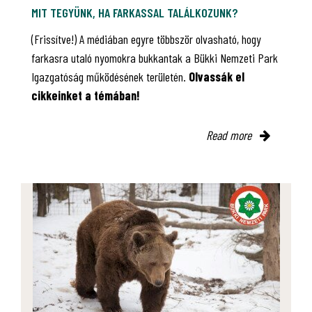
MIT TEGYÜNK, HA FARKASSAL TALÁLKOZUNK?
(Frissítve!) A médiában egyre többször olvasható, hogy
farkasra utaló nyomokra bukkantak a Bükki Nemzeti Park
Igazgatóság működésének területén.
Olvassák el
cikkeinket a témában!
Read more