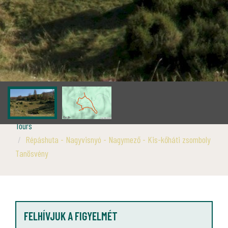
Tours
Répáshuta - Nagyvisnyó - Nagymező - Kis-kőháti zsomboly
Tanösvény
FELHÍVJUK A FIGYELMÉT