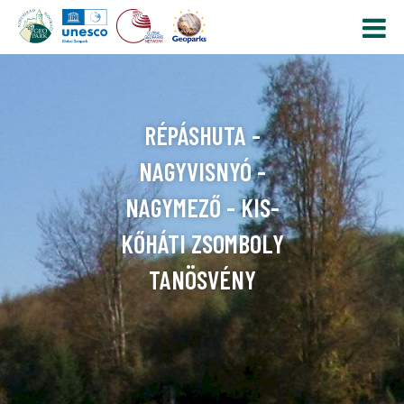
RÉPÁSHUTA -
NAGYVISNYÓ -
NAGYMEZŐ - KIS-
KŐHÁTI ZSOMBOLY
TANÖSVÉNY