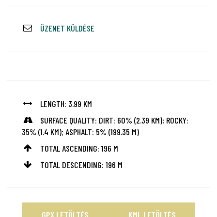
ÜZENET KÜLDÉSE
LENGTH: 3.99 KM
SURFACE QUALITY: DIRT: 60% (2.39 KM); ROCKY:
35% (1.4 KM); ASPHALT: 5% (199.35 M)
TOTAL ASCENDING: 196 M
TOTAL DESCENDING: 196 M
GPX LETÖLTÉS
KML LETÖLTÉS