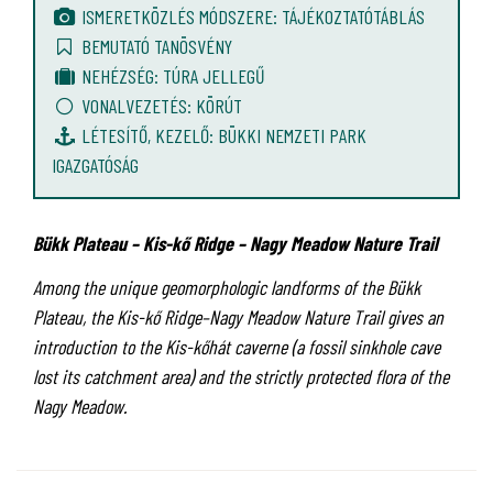
ISMERETKÖZLÉS MÓDSZERE: TÁJÉKOZTATÓTÁBLÁS
BEMUTATÓ TANÖSVÉNY
NEHÉZSÉG: TÚRA JELLEGŰ
VONALVEZETÉS: KÖRÚT
LÉTESÍTŐ, KEZELŐ: BÜKKI NEMZETI PARK
IGAZGATÓSÁG
Bükk Plateau – Kis-kő Ridge – Nagy Meadow Nature Trail
Among the unique geomorphologic landforms of the Bükk
Plateau, the Kis-kő Ridge–Nagy Meadow Nature Trail gives an
introduction to the Kis-kőhát caverne (a fossil sinkhole cave
lost its catchment area) and the strictly protected flora of the
Nagy Meadow.