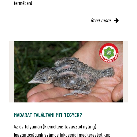
termében!
Read more
MADARAT TALÁLTAM! MIT TEGYEK?
Az év folyamán (kiemelten: tavasztól nyárig)
Igazgatóságunk számos lakossági megkeresést kap