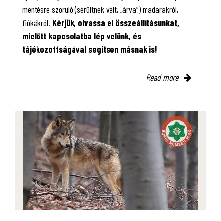
mentésre szoruló (sérültnek vélt, „árva”) madarakról,
fiókákról.
Kérjük, olvassa el összeállításunkat,
mielőtt kapcsolatba lép velünk, és
tájékozottságával segítsen másnak is!
Read more