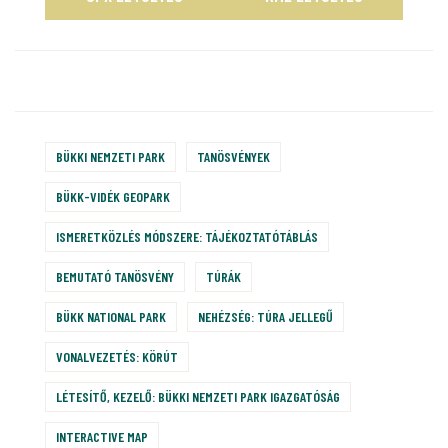
BÜKKI NEMZETI PARK
TANÖSVÉNYEK
BÜKK-VIDÉK GEOPARK
ISMERETKÖZLÉS MÓDSZERE: TÁJÉKOZTATÓTÁBLÁS
BEMUTATÓ TANÖSVÉNY
TÚRÁK
BÜKK NATIONAL PARK
NEHÉZSÉG: TÚRA JELLEGŰ
VONALVEZETÉS: KÖRÚT
LÉTESÍTŐ, KEZELŐ: BÜKKI NEMZETI PARK IGAZGATÓSÁG
INTERACTIVE MAP