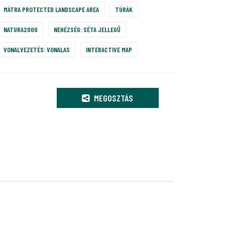
MÁTRA PROTECTED LANDSCAPE AREA
TÚRÁK
NATURA2000
NEHÉZSÉG: SÉTA JELLEGŰ
VONALVEZETÉS: VONALAS
INTERACTIVE MAP
MEGOSZTÁS