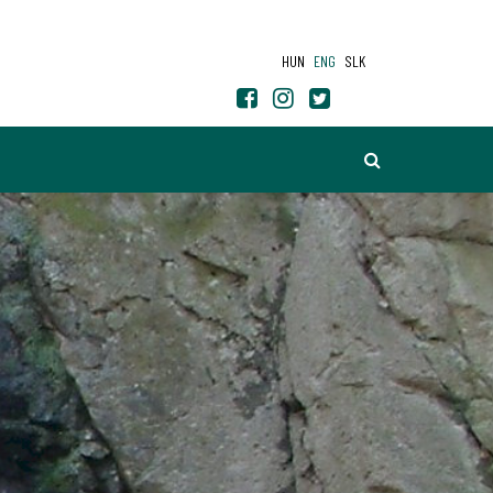
HUN
ENG
SLK
SEARCH