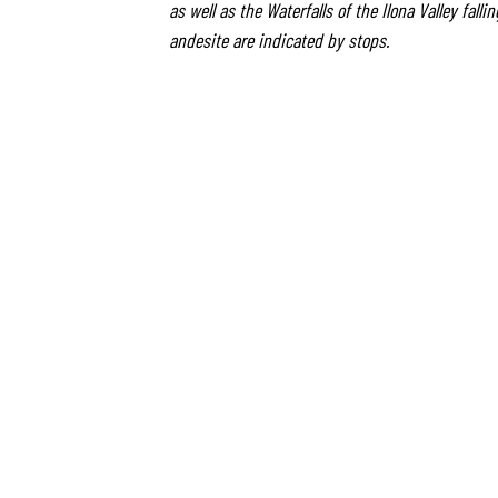
as well as the Waterfalls of the Ilona Valley fal
andesite are indicated by stops.