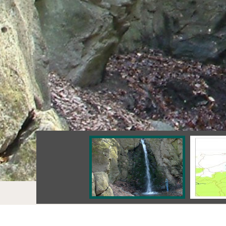
Tours
Ilona Valley Geological Nature Trail