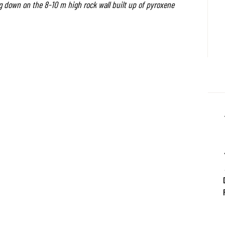
ling down on the 8-10 m high rock wall built up of pyroxene