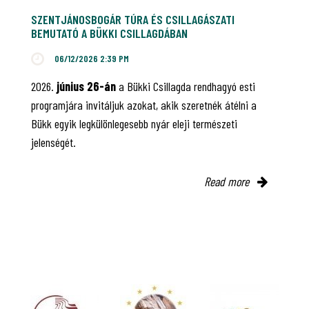
SZENTJÁNOSBOGÁR TÚRA ÉS CSILLAGÁSZATI
BEMUTATÓ A BÜKKI CSILLAGDÁBAN
06/12/2026 2:39 PM
2026.
június 26-án
a Bükki Csillagda rendhagyó esti
programjára invitáljuk azokat, akik szeretnék átélni a
Bükk egyik legkülönlegesebb nyár eleji természeti
jelenségét.
Read more