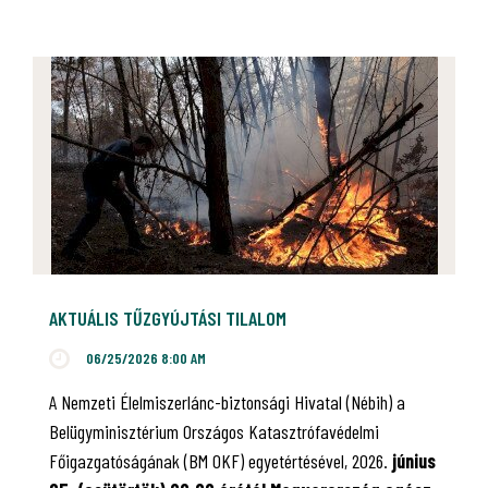
AKTUÁLIS TŰZGYÚJTÁSI TILALOM
06/25/2026 8:00 AM
A Nemzeti Élelmiszerlánc-biztonsági Hivatal (Nébih) a
Belügyminisztérium Országos Katasztrófavédelmi
Főigazgatóságának (BM OKF) egyetértésével, 2026.
június