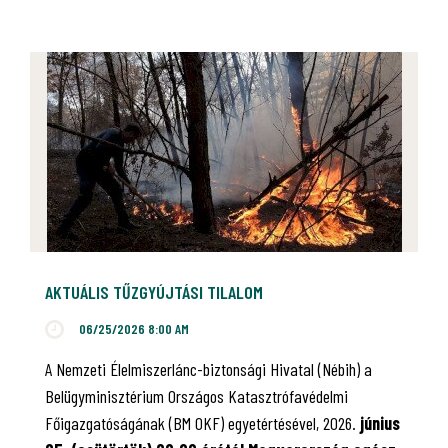
AKTUÁLIS TŰZGYÚJTÁSI TILALOM
06/25/2026 8:00 AM
A Nemzeti Élelmiszerlánc-biztonsági Hivatal (Nébih) a
Belügyminisztérium Országos Katasztrófavédelmi
Főigazgatóságának (BM OKF) egyetértésével, 2026.
június