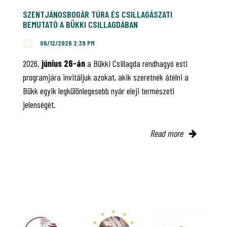
SZENTJÁNOSBOGÁR TÚRA ÉS CSILLAGÁSZATI
BEMUTATÓ A BÜKKI CSILLAGDÁBAN
06/12/2026 2:39 PM
2026.
június 26-án
a Bükki Csillagda rendhagyó esti
programjára invitáljuk azokat, akik szeretnék átélni a
Bükk egyik legkülönlegesebb nyár eleji természeti
jelenségét.
Read more