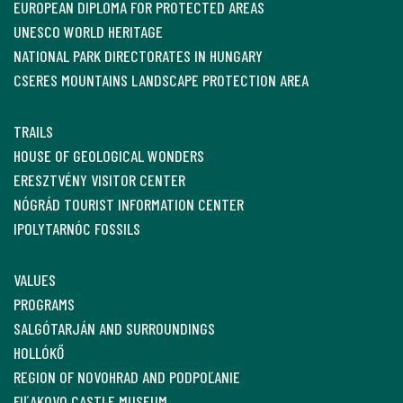
EUROPEAN DIPLOMA FOR PROTECTED AREAS
UNESCO WORLD HERITAGE
NATIONAL PARK DIRECTORATES IN HUNGARY
CSERES MOUNTAINS LANDSCAPE PROTECTION AREA
TRAILS
HOUSE OF GEOLOGICAL WONDERS
ERESZTVÉNY VISITOR CENTER
NÓGRÁD TOURIST INFORMATION CENTER
IPOLYTARNÓC FOSSILS
VALUES
PROGRAMS
SALGÓTARJÁN AND SURROUNDINGS
HOLLÓKŐ
REGION OF NOVOHRAD AND PODPOĽANIE
FIĽAKOVO CASTLE MUSEUM