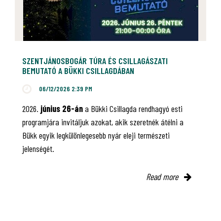
SZENTJÁNOSBOGÁR TÚRA ÉS CSILLAGÁSZATI
BEMUTATÓ A BÜKKI CSILLAGDÁBAN
06/12/2026 2:39 PM
2026.
június 26-án
a Bükki Csillagda rendhagyó esti
programjára invitáljuk azokat, akik szeretnék átélni a
Bükk egyik legkülönlegesebb nyár eleji természeti
jelenségét.
Read more