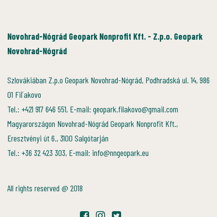
Novohrad-Nógrád Geopark Nonprofit Kft. - Z.p.o. Geopark
Novohrad-Nógrád
Szlovákiában Z.p.o Geopark Novohrad-Nógrád, Podhradská ul. 14, 986
01 Fiľakovo
Tel.: +421 917 646 551, E-mail: geopark.filakovo@gmail.com
Magyarországon Novohrad-Nógrád Geopark Nonprofit Kft.,
Eresztvényi út 6., 3100 Salgótarján
Tel.: +36 32 423 303, E-mail: info@nngeopark.eu
All rights reserved @ 2018