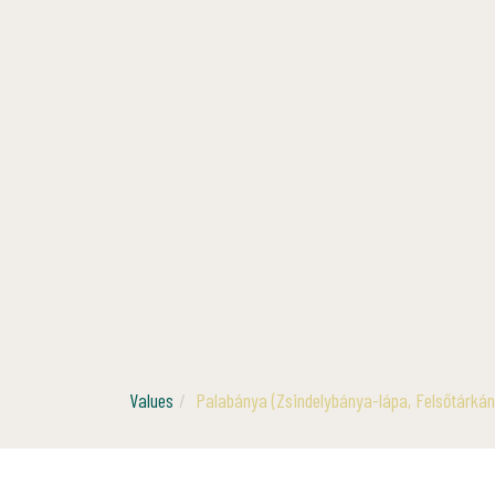
Values
Palabánya (Zsindelybánya-lápa, Felsőtárkán