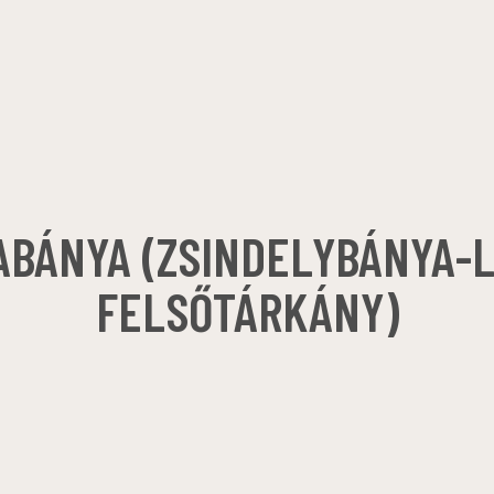
ABÁNYA (ZSINDELYBÁNYA-L
FELSŐTÁRKÁNY)