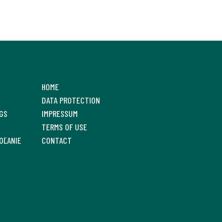
HOME
DATA PROTECTION
GS
IMPRESSUM
TERMS OF USE
OĽANIE
CONTACT