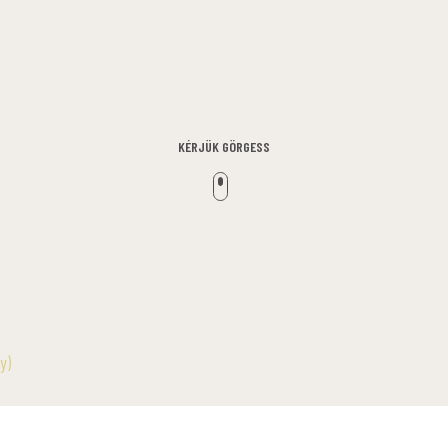
KÉRJÜK GÖRGESS
y)