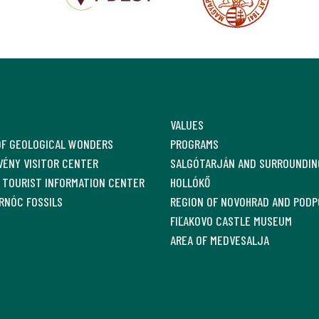
VALUES
OF GEOLOGICAL WONDERS
PROGRAMS
ÉNY VISITOR CENTER
SALGÓTARJÁN AND SURROUNDIN
 TOURIST INFORMATION CENTER
HOLLÓKŐ
RNÓC FOSSILS
REGION OF NOVOHRAD AND PODP
FIĽAKOVO CASTLE MUSEUM
AREA OF MEDVESALJA