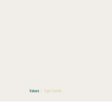
Values
Eger Castle