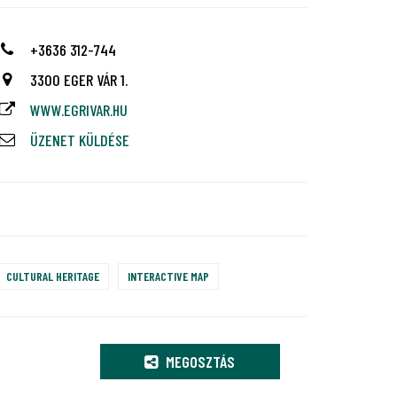
+3636 312-744
3300 EGER VÁR 1.
WWW.EGRIVAR.HU
ÜZENET KÜLDÉSE
CULTURAL HERITAGE
INTERACTIVE MAP
MEGOSZTÁS