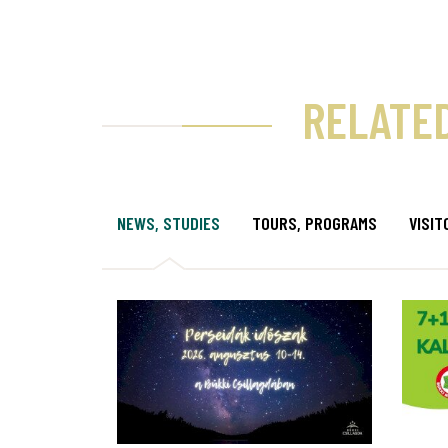
RELATE
NEWS, STUDIES
TOURS, PROGRAMS
VISIT