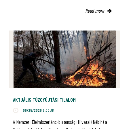
Read more
AKTUÁLIS TŰZGYÚJTÁSI TILALOM
06/25/2026 8:00 AM
A Nemzeti Élelmiszerlánc-biztonsági Hivatal (Nébih) a