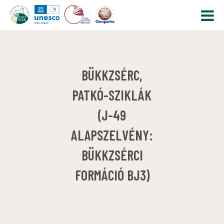
BÜKKZSÉRC,
PATKÓ-SZIKLÁK
(J-49
ALAPSZELVÉNY:
BÜKKZSÉRCI
FORMÁCIÓ BJ3)