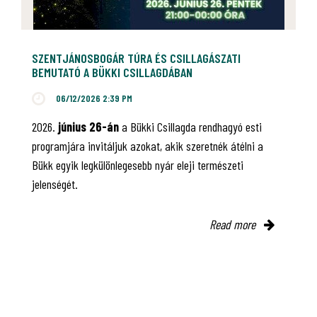
SZENTJÁNOSBOGÁR TÚRA ÉS CSILLAGÁSZATI
BEMUTATÓ A BÜKKI CSILLAGDÁBAN
06/12/2026 2:39 PM
2026.
június 26-án
a Bükki Csillagda rendhagyó esti
programjára invitáljuk azokat, akik szeretnék átélni a
Bükk egyik legkülönlegesebb nyár eleji természeti
jelenségét.
Read more