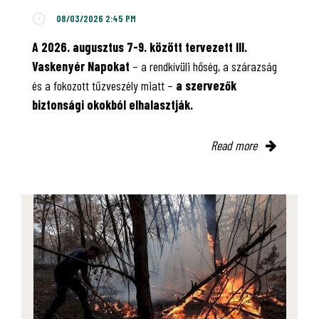
08/03/2026 2:45 PM
A 2026. augusztus 7-9. között tervezett III.
Vaskenyér Napokat
– a rendkívüli hőség, a szárazság
és a fokozott tűzveszély miatt –
a szervezők
biztonsági okokból elhalasztják.
Read more