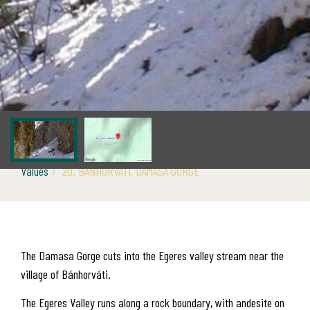
Values
20. BÁNHORVÁTI, DAMASA GORGE
The Damasa Gorge cuts into the Egeres valley stream near the
village of Bánhorváti.
The Egeres Valley runs along a rock boundary, with andesite on