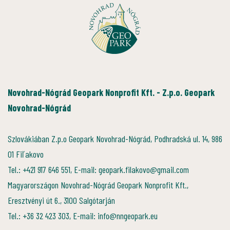
Novohrad-Nógrád Geopark Nonprofit Kft. - Z.p.o. Geopark
Novohrad-Nógrád
Szlovákiában Z.p.o Geopark Novohrad-Nógrád, Podhradská ul. 14, 986
01 Fiľakovo
Tel.: +421 917 646 551, E-mail: geopark.filakovo@gmail.com
Magyarországon Novohrad-Nógrád Geopark Nonprofit Kft.,
Eresztvényi út 6., 3100 Salgótarján
Tel.: +36 32 423 303, E-mail: info@nngeopark.eu