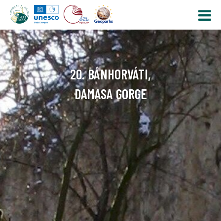
20. BÁNHORVÁTI,
DAMASA GORGE