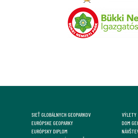
SIEŤ GLOBÁLNYCH GEOPARKOV
VÝLETY
EURÓPSKE GEOPARKY
DOM GE
EURÓPSKY DIPLOM
NÁVŠTE