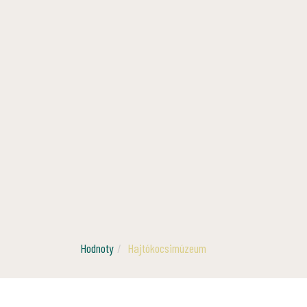
Hodnoty
Hajtókocsimúzeum