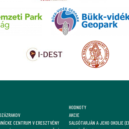
HODNOTY
OZÁZRAKOV
AKCIE
VNÍCKE CENTRUM V ERESZTVÉNY
SALGÓTARJÁN A JEHO OKOLIE (E