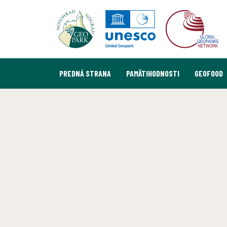
PREDNÁ STRANA
PAMÄTIHODNOSTI
GEOFOOD