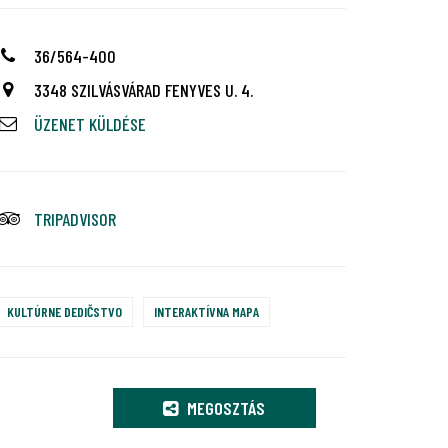
36/564-400
3348 SZILVÁSVÁRAD FENYVES U. 4.
ÜZENET KÜLDÉSE
TRIPADVISOR
KULTÚRNE DEDIČSTVO
INTERAKTÍVNA MAPA
MEGOSZTÁS