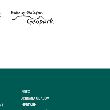
INDEX
OCHRANA ÚDAJOV
N)
IMPRESUM