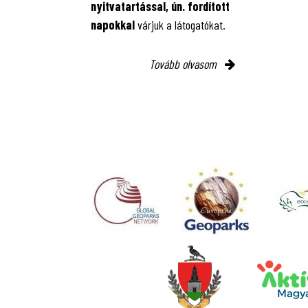
nyitvatartással, ún. fordított
napokkal
várjuk a látogatókat.
Tovább olvasom