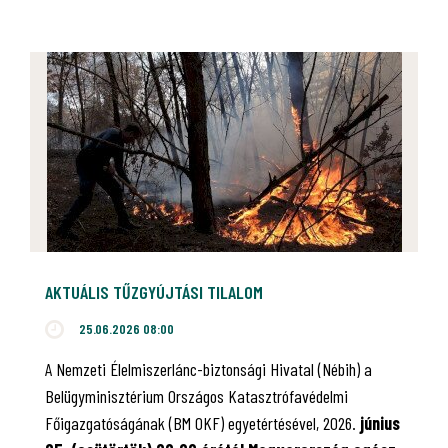
AKTUÁLIS TŰZGYÚJTÁSI TILALOM
25.06.2026 08:00
A Nemzeti Élelmiszerlánc-biztonsági Hivatal (Nébih) a
Belügyminisztérium Országos Katasztrófavédelmi
Főigazgatóságának (BM OKF) egyetértésével, 2026.
június