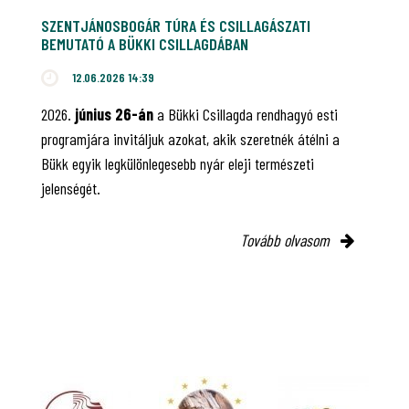
SZENTJÁNOSBOGÁR TÚRA ÉS CSILLAGÁSZATI
BEMUTATÓ A BÜKKI CSILLAGDÁBAN
12.06.2026 14:39
2026.
június 26-án
a Bükki Csillagda rendhagyó esti
programjára invitáljuk azokat, akik szeretnék átélni a
Bükk egyik legkülönlegesebb nyár eleji természeti
jelenségét.
Tovább olvasom