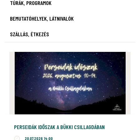
TÚRÁK, PROGRAMOK
BEMUTATÓHELYEK, LÁTNIVALÓK
SZÁLLÁS, ÉTKEZÉS
PERSEIDÁK IDŐSZAK A BÜKKI CSILLAGDÁBAN
20.07.2026 14:00