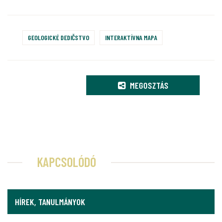
GEOLOGICKÉ DEDIČSTVO
INTERAKTÍVNA MAPA
MEGOSZTÁS
KAPCSOLÓDÓ
HÍREK, TANULMÁNYOK