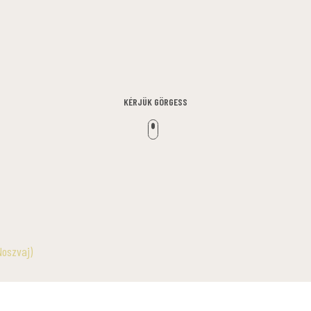
KÉRJÜK GÖRGESS
Noszvaj)