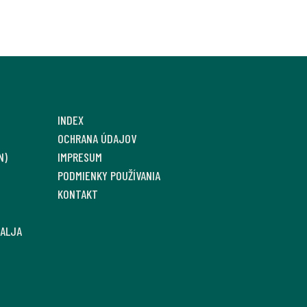
INDEX
OCHRANA ÚDAJOV
N)
IMPRESUM
PODMIENKY POUŽÍVANIA
KONTAKT
SALJA