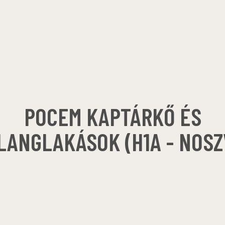
POCEM KAPTÁRKŐ ÉS
LANGLAKÁSOK (H1A - NOSZ