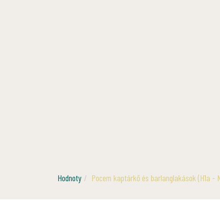
Hodnoty
Pocem kaptárkő és barlanglakások (H1a - 