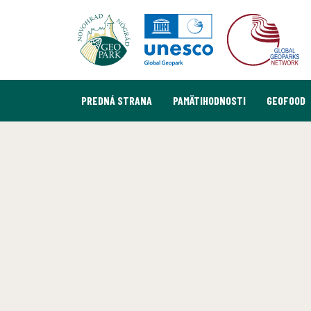
PREDNÁ STRANA
PAMÄTIHODNOSTI
GEOFOOD