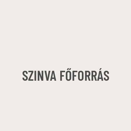
SZINVA FŐFORRÁS