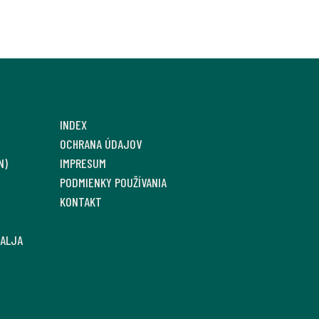
INDEX
OCHRANA ÚDAJOV
N)
IMPRESUM
PODMIENKY POUŽÍVANIA
KONTAKT
SALJA