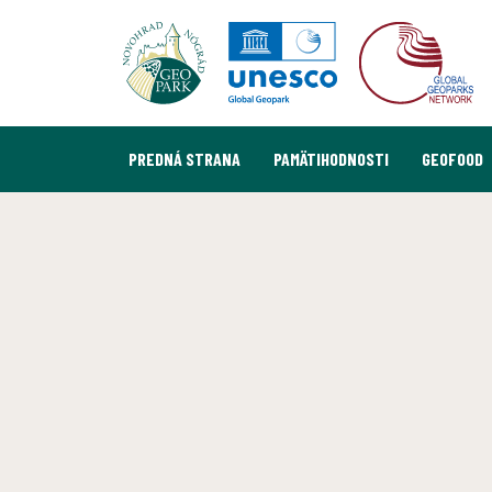
PREDNÁ STRANA
PAMÄTIHODNOSTI
GEOFOOD