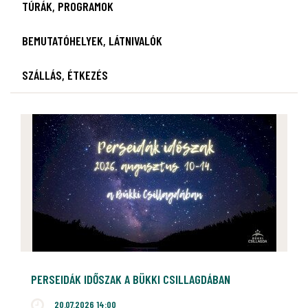
TÚRÁK, PROGRAMOK
BEMUTATÓHELYEK, LÁTNIVALÓK
SZÁLLÁS, ÉTKEZÉS
PERSEIDÁK IDŐSZAK A BÜKKI CSILLAGDÁBAN
20.07.2026 14:00