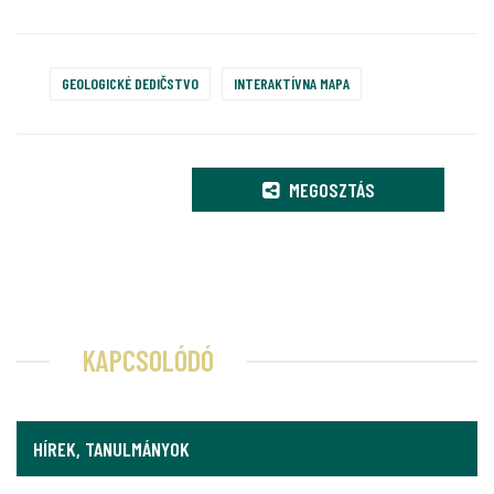
GEOLOGICKÉ DEDIČSTVO
INTERAKTÍVNA MAPA
MEGOSZTÁS
KAPCSOLÓDÓ
HÍREK, TANULMÁNYOK