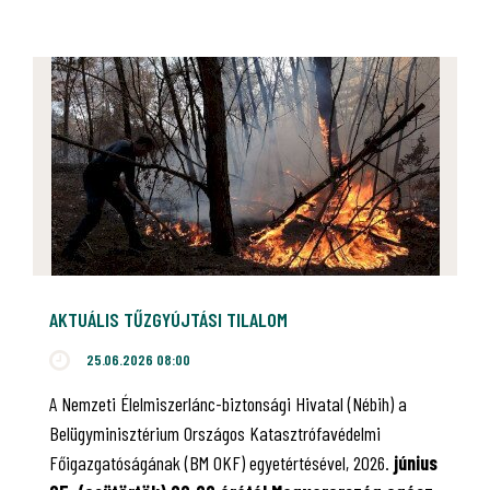
AKTUÁLIS TŰZGYÚJTÁSI TILALOM
25.06.2026 08:00
A Nemzeti Élelmiszerlánc-biztonsági Hivatal (Nébih) a
Belügyminisztérium Országos Katasztrófavédelmi
Főigazgatóságának (BM OKF) egyetértésével, 2026.
június