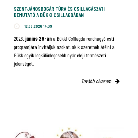
SZENTJÁNOSBOGÁR TÚRA ÉS CSILLAGÁSZATI
BEMUTATÓ A BÜKKI CSILLAGDÁBAN
12.06.2026 14:39
2026.
június 26-án
a Bükki Csillagda rendhagyó esti
programjára invitáljuk azokat, akik szeretnék átélni a
Bükk egyik legkülönlegesebb nyár eleji természeti
jelenségét.
Tovább olvasom