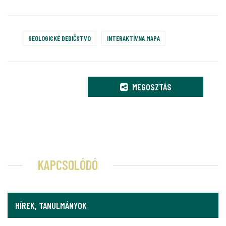
GEOLOGICKÉ DEDIČSTVO
INTERAKTÍVNA MAPA
MEGOSZTÁS
KAPCSOLÓDÓ
HÍREK, TANULMÁNYOK