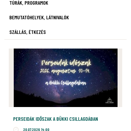
TÚRÁK, PROGRAMOK
BEMUTATÓHELYEK, LÁTNIVALÓK
SZÁLLÁS, ÉTKEZÉS
PERSEIDÁK IDŐSZAK A BÜKKI CSILLAGDÁBAN
20.07.2026 14:00