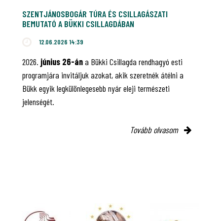
SZENTJÁNOSBOGÁR TÚRA ÉS CSILLAGÁSZATI
BEMUTATÓ A BÜKKI CSILLAGDÁBAN
12.06.2026 14:39
2026.
június 26-án
a Bükki Csillagda rendhagyó esti
programjára invitáljuk azokat, akik szeretnék átélni a
Bükk egyik legkülönlegesebb nyár eleji természeti
jelenségét.
Tovább olvasom