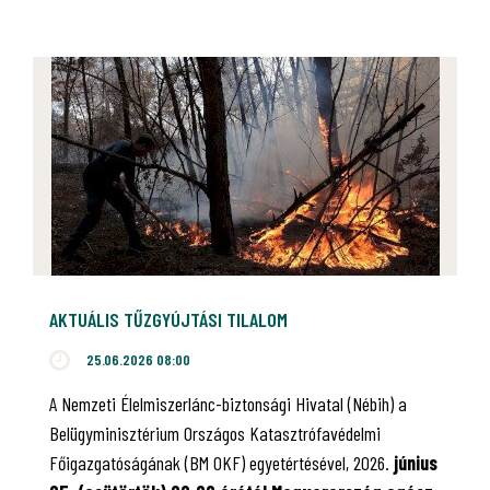
AKTUÁLIS TŰZGYÚJTÁSI TILALOM
25.06.2026 08:00
A Nemzeti Élelmiszerlánc-biztonsági Hivatal (Nébih) a
Belügyminisztérium Országos Katasztrófavédelmi
Főigazgatóságának (BM OKF) egyetértésével, 2026.
június