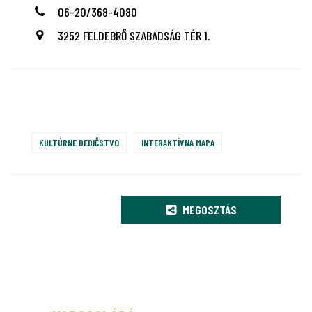
06-20/368-4080
3252 FELDEBRŐ SZABADSÁG TÉR 1.
KULTÚRNE DEDIČSTVO
INTERAKTÍVNA MAPA
MEGOSZTÁS