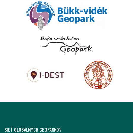
SIEŤ GLOBÁLNYCH GEOPARKOV