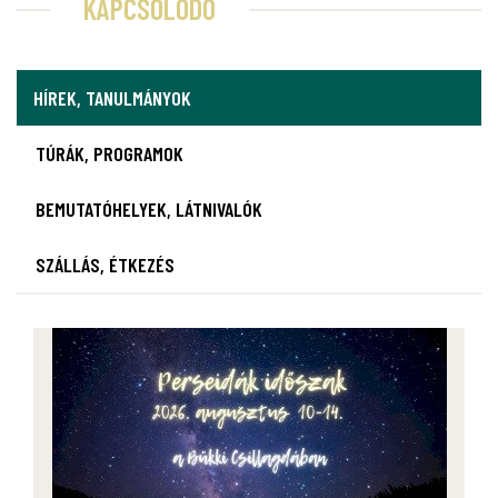
KAPCSOLÓDÓ
HÍREK, TANULMÁNYOK
TÚRÁK, PROGRAMOK
BEMUTATÓHELYEK, LÁTNIVALÓK
SZÁLLÁS, ÉTKEZÉS