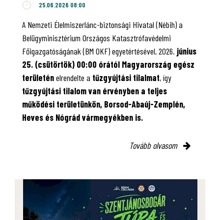
25.06.2026 08:00
A Nemzeti Élelmiszerlánc-biztonsági Hivatal (Nébih) a
Belügyminisztérium Országos Katasztrófavédelmi
Főigazgatóságának (BM OKF) egyetértésével, 2026.
június
25. (csütörtök) 00:00 órától Magyarország egész
területén
elrendelte a
tűzgyújtási tilalmat
, így
tűzgyújtási tilalom van érvényben
a teljes
működési területünkön, Borsod-Abaúj-Zemplén,
Heves és Nógrád vármegyékben is.
Tovább olvasom