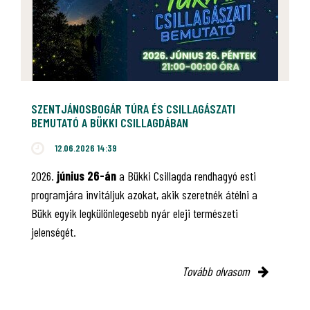
SZENTJÁNOSBOGÁR TÚRA ÉS CSILLAGÁSZATI
BEMUTATÓ A BÜKKI CSILLAGDÁBAN
12.06.2026 14:39
2026.
június 26-án
a Bükki Csillagda rendhagyó esti
programjára invitáljuk azokat, akik szeretnék átélni a
Bükk egyik legkülönlegesebb nyár eleji természeti
jelenségét.
Tovább olvasom