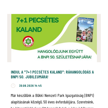
INDUL A "7+1 PECSÉTES KALAND": RÁHANGOLÓDÁS A
BNPI 50. JUBILEUMÁRA!
30.06.2026 14:45
Már készülünk a Bükki Nemzeti Park Igazgatóság (BNPI)
alapításának közelgő, 50 éves évfordulójára. Szeretnénk,