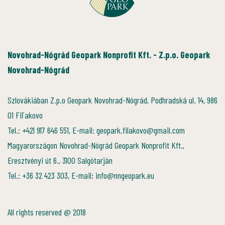
Novohrad-Nógrád Geopark Nonprofit Kft. - Z.p.o. Geopark
Novohrad-Nógrád
Szlovákiában Z.p.o Geopark Novohrad-Nógrád, Podhradská ul. 14, 986
01 Fiľakovo
Tel.: +421 917 646 551, E-mail: geopark.filakovo@gmail.com
Magyarországon Novohrad-Nógrád Geopark Nonprofit Kft.,
Eresztvényi út 6., 3100 Salgótarján
Tel.: +36 32 423 303, E-mail: info@nngeopark.eu
All rights reserved @ 2018