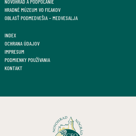
NOVOHRAD A PODPOĽANIE
HRADNÉ MÚZEUM VO FIĽAKOV
OBLASŤ PODMEDVEŠIA – MEDVESALJA
INDEX
OCHRANA ÚDAJOV
IMPRESUM
PODMIENKY POUŽÍVANIA
KONTAKT