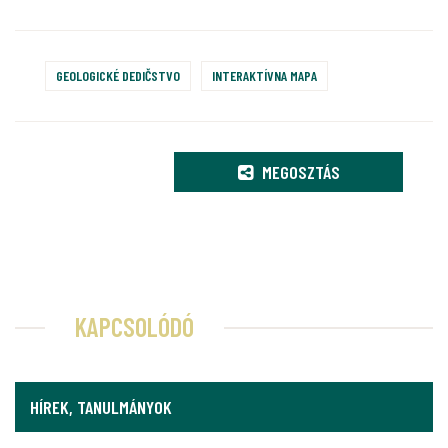
GEOLOGICKÉ DEDIČSTVO
INTERAKTÍVNA MAPA
MEGOSZTÁS
KAPCSOLÓDÓ
HÍREK, TANULMÁNYOK