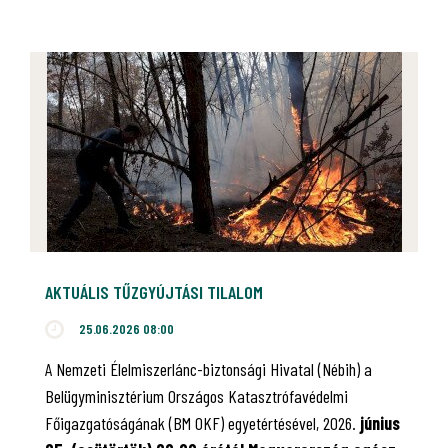
AKTUÁLIS TŰZGYÚJTÁSI TILALOM
25.06.2026 08:00
A Nemzeti Élelmiszerlánc-biztonsági Hivatal (Nébih) a
Belügyminisztérium Országos Katasztrófavédelmi
Főigazgatóságának (BM OKF) egyetértésével, 2026.
június