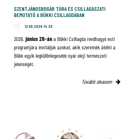
SZENTJÁNOSBOGÁR TÚRA ÉS CSILLAGÁSZATI
BEMUTATÓ A BÜKKI CSILLAGDÁBAN
12.06.2026 14:39
2026.
június 26-án
a Bükki Csillagda rendhagyó esti
programjára invitáljuk azokat, akik szeretnék átélni a
Bükk egyik legkülönlegesebb nyár eleji természeti
jelenségét.
Tovább olvasom