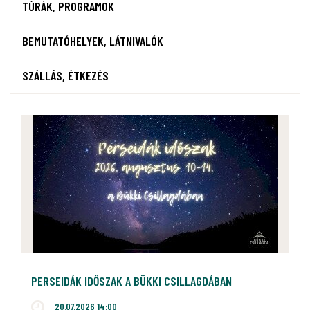
TÚRÁK, PROGRAMOK
BEMUTATÓHELYEK, LÁTNIVALÓK
SZÁLLÁS, ÉTKEZÉS
PERSEIDÁK IDŐSZAK A BÜKKI CSILLAGDÁBAN
20.07.2026 14:00