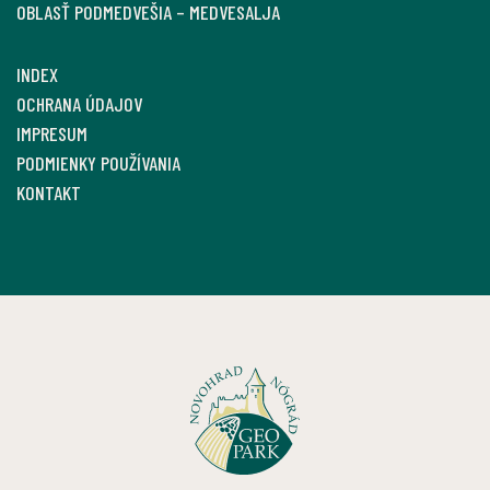
OBLASŤ PODMEDVEŠIA – MEDVESALJA
INDEX
OCHRANA ÚDAJOV
IMPRESUM
PODMIENKY POUŽÍVANIA
KONTAKT