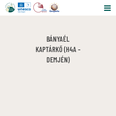
BÁNYAÉL
KAPTÁRKŐ (H4A -
DEMJÉN)