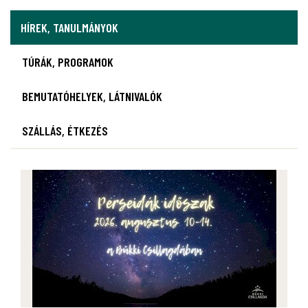
HÍREK, TANULMÁNYOK
TÚRÁK, PROGRAMOK
BEMUTATÓHELYEK, LÁTNIVALÓK
SZÁLLÁS, ÉTKEZÉS