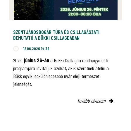
SZENTJÁNOSBOGÁR TÚRA ÉS CSILLAGÁSZATI
BEMUTATÓ A BÜKKI CSILLAGDÁBAN
12.06.2026 14:39
2026.
június 26-án
a Bükki Csillagda rendhagyó esti
programjára invitáljuk azokat, akik szeretnék átélni a
Bükk egyik legkülönlegesebb nyár eleji természeti
jelenségét.
Tovább olvasom