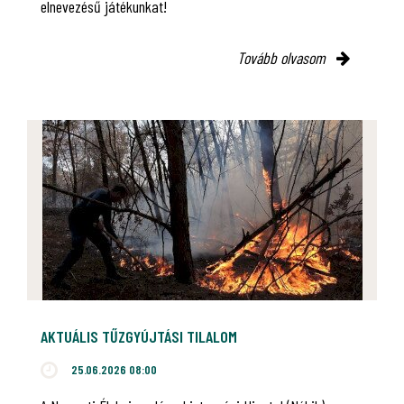
elnevezésű játékunkat!
Tovább olvasom
AKTUÁLIS TŰZGYÚJTÁSI TILALOM
25.06.2026 08:00