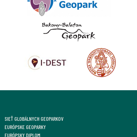
SIEŤ GLOBÁLNYCH GEOPARKOV
EURÓPSKE GEOPARKY
EURÓPSKY DIPLOM