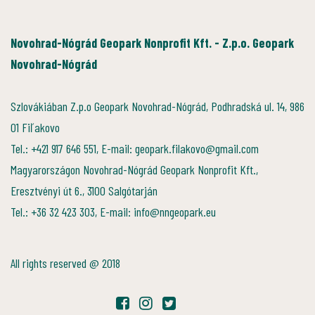
Novohrad-Nógrád Geopark Nonprofit Kft. - Z.p.o. Geopark
Novohrad-Nógrád
Szlovákiában Z.p.o Geopark Novohrad-Nógrád, Podhradská ul. 14, 986
01 Fiľakovo
Tel.: +421 917 646 551, E-mail: geopark.filakovo@gmail.com
Magyarországon Novohrad-Nógrád Geopark Nonprofit Kft.,
Eresztvényi út 6., 3100 Salgótarján
Tel.: +36 32 423 303, E-mail: info@nngeopark.eu
All rights reserved @ 2018