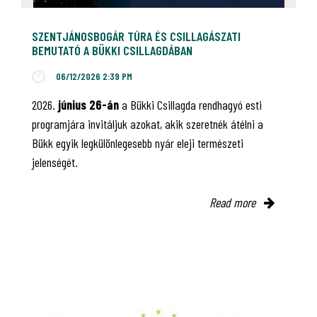
SZENTJÁNOSBOGÁR TÚRA ÉS CSILLAGÁSZATI
BEMUTATÓ A BÜKKI CSILLAGDÁBAN
06/12/2026 2:39 PM
2026.
június 26-án
a Bükki Csillagda rendhagyó esti
programjára invitáljuk azokat, akik szeretnék átélni a
Bükk egyik legkülönlegesebb nyár eleji természeti
jelenségét.
Read more