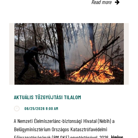
Read more
AKTUÁLIS TŰZGYÚJTÁSI TILALOM
06/25/2026 8:00 AM
A Nemzeti Élelmiszerlánc-biztonsági Hivatal (Nébih) a
Belügyminisztérium Országos Katasztrófavédelmi
Főigazgatóságának (BM OKF) egyetértésével, 2026.
június