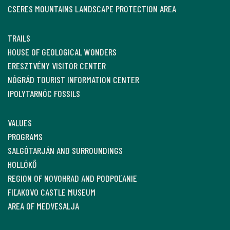
CSERES MOUNTAINS LANDSCAPE PROTECTION AREA
TRAILS
HOUSE OF GEOLOGICAL WONDERS
ERESZTVÉNY VISITOR CENTER
NÓGRÁD TOURIST INFORMATION CENTER
IPOLYTARNÓC FOSSILS
VALUES
PROGRAMS
SALGÓTARJÁN AND SURROUNDINGS
HOLLÓKŐ
REGION OF NOVOHRAD AND PODPOĽANIE
FIĽAKOVO CASTLE MUSEUM
AREA OF MEDVESALJA