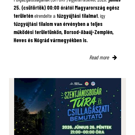
25. (csütörtök) 00:00 órától Magyarország egész
területén
elrendelte a
tűzgyújtási tilalmat
, így
tűzgyújtási tilalom van érvényben
a teljes
működési területünkön, Borsod-Abaúj-Zemplén,
Heves és Nógrád vármegyékben is.
Read more