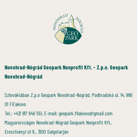
Novohrad-Nógrád Geopark Nonprofit Kft. - Z.p.o. Geopark
Novohrad-Nógrád
Szlovákiában Z.p.o Geopark Novohrad-Nógrád, Podhradská ul. 14, 986
01 Fiľakovo
Tel.: +421 917 646 551, E-mail: geopark.filakovo@gmail.com
Magyarországon Novohrad-Nógrád Geopark Nonprofit Kft.,
Eresztvényi út 6., 3100 Salgótarján