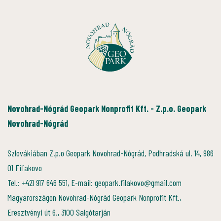
Novohrad-Nógrád Geopark Nonprofit Kft. - Z.p.o. Geopark
Novohrad-Nógrád
Szlovákiában Z.p.o Geopark Novohrad-Nógrád, Podhradská ul. 14, 986
01 Fiľakovo
Tel.: +421 917 646 551, E-mail: geopark.filakovo@gmail.com
Magyarországon Novohrad-Nógrád Geopark Nonprofit Kft.,
Eresztvényi út 6., 3100 Salgótarján