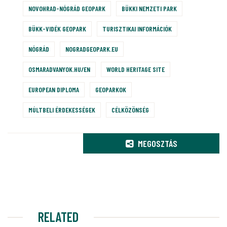
NOVOHRAD-NÓGRÁD GEOPARK
BÜKKI NEMZETI PARK
BÜKK-VIDÉK GEOPARK
TURISZTIKAI INFORMÁCIÓK
NÓGRÁD
NOGRADGEOPARK.EU
OSMARADVANYOK.HU/EN
WORLD HERITAGE SITE
EUROPEAN DIPLOMA
GEOPARKOK
MÚLTBELI ÉRDEKESSÉGEK
CÉLKÖZÖNSÉG
MEGOSZTÁS
RELATED