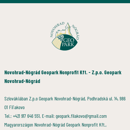
Novohrad-Nógrád Geopark Nonprofit Kft. - Z.p.o. Geopark
Novohrad-Nógrád
Szlovákiában Z.p.o Geopark Novohrad-Nógrád, Podhradská ul. 14, 986
01 Fiľakovo
Tel.: +421 917 646 551, E-mail: geopark.filakovo@gmail.com
Magyarországon Novohrad-Nógrád Geopark Nonprofit Kft.,