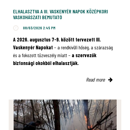
ELHALASZTVA A III. VASKENYÉR NAPOK KÖZÉPKORI
VASKOHÁSZATI BEMUTATÓ
08/03/2026 2:45 PM
A 2026. augusztus 7-9. között tervezett III.
Vaskenyér Napokat
– a rendkívüli hőség, a szárazság
és a fokozott tűzveszély miatt –
a szervezők
biztonsági okokból elhalasztják.
Read more