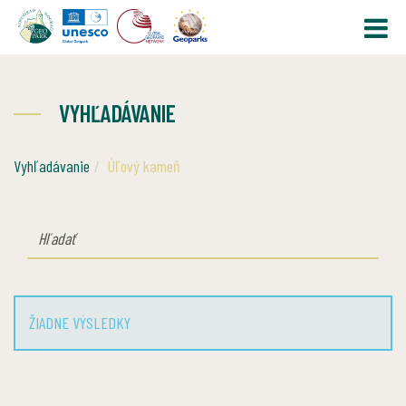
VYHĽADÁVANIE
Vyhľadávanie
Úľový kameň
HĽADAŤ
ŽIADNE VÝSLEDKY