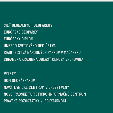
SIEŤ GLOBÁLNYCH GEOPARKOV
EURÓPSKE GEOPARKY
EURÓPSKY DIPLOM
UNESCO SVETOVÉHO DEDIČSTVA
RIADITEĽSTVÁ NÁRODNÝCH PARKOV V MAĎARSKU
CHRÁNENÁ KRAJINNÁ OBLASŤ CEROVÁ VRCHOVINA
VÝLETY
DOM GEOZÁZRAKOV
NÁVŠTEVNÍCKE CENTRUM V ERESZTVÉNY
NOVOHRADSKÉ TURISTICKO-INFORMAČNÉ CENTRUM
PRAVEKÉ POZOSTATKY V IPOLYTARNÓCI