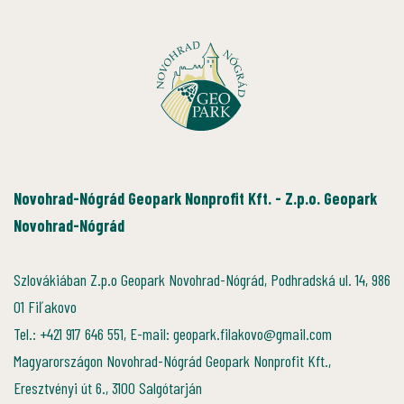
Novohrad-Nógrád Geopark Nonprofit Kft. - Z.p.o. Geopark
Novohrad-Nógrád
Szlovákiában Z.p.o Geopark Novohrad-Nógrád, Podhradská ul. 14, 986
01 Fiľakovo
Tel.: +421 917 646 551, E-mail: geopark.filakovo@gmail.com
Magyarországon Novohrad-Nógrád Geopark Nonprofit Kft.,
Eresztvényi út 6., 3100 Salgótarján