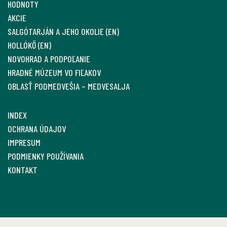
HODNOTY
AKCIE
SALGÓTARJÁN A JEHO OKOLIE (EN)
HOLLÓKŐ (EN)
NOVOHRAD A PODPOĽANIE
HRADNÉ MÚZEUM VO FIĽAKOV
OBLASŤ PODMEDVEŠIA – MEDVESALJA
INDEX
OCHRANA ÚDAJOV
IMPRESUM
PODMIENKY POUŽÍVANIA
KONTAKT