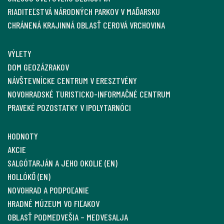
RIADITEĽSTVÁ NÁRODNÝCH PARKOV V MAĎARSKU
CHRÁNENÁ KRAJINNÁ OBLASŤ CEROVÁ VRCHOVINA
VÝLETY
DOM GEOZÁZRAKOV
NÁVŠTEVNÍCKE CENTRUM V ERESZTVÉNY
NOVOHRADSKÉ TURISTICKO-INFORMAČNÉ CENTRUM
PRAVEKÉ POZOSTATKY V IPOLYTARNÓCI
HODNOTY
AKCIE
SALGÓTARJÁN A JEHO OKOLIE (EN)
HOLLÓKŐ (EN)
NOVOHRAD A PODPOĽANIE
HRADNÉ MÚZEUM VO FIĽAKOV
OBLASŤ PODMEDVEŠIA – MEDVESALJA