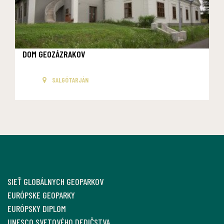
DOM GEOZÁZRAKOV
SALGÓTARJÁN
SIEŤ GLOBÁLNYCH GEOPARKOV
EURÓPSKE GEOPARKY
EURÓPSKY DIPLOM
UNESCO SVETOVÉHO DEDIČSTVA