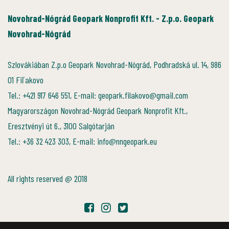
Novohrad-Nógrád Geopark Nonprofit Kft. - Z.p.o. Geopark
Novohrad-Nógrád
Szlovákiában Z.p.o Geopark Novohrad-Nógrád, Podhradská ul. 14, 986
01 Fiľakovo
Tel.: +421 917 646 551, E-mail: geopark.filakovo@gmail.com
Magyarországon Novohrad-Nógrád Geopark Nonprofit Kft.,
Eresztvényi út 6., 3100 Salgótarján
Tel.: +36 32 423 303, E-mail: info@nngeopark.eu
All rights reserved @ 2018